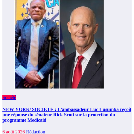
Société
NEW-YORK/ SOCIÉTÉ : L’ambassadeur Luc Lusumba reçoit
une réponse du sénateur Rick Scott sur la protection du
programme Medicaid
6 août 2026
Rédaction