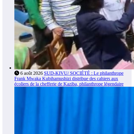
6 août 2026
SUD-KIVU/ SOCIÉTÉ : Le philanthrope
Frank Mwaka Kubihamushizi distribue des cahiers aux
écoliers de la chefferie de Kaziba, philanthrope légendaire