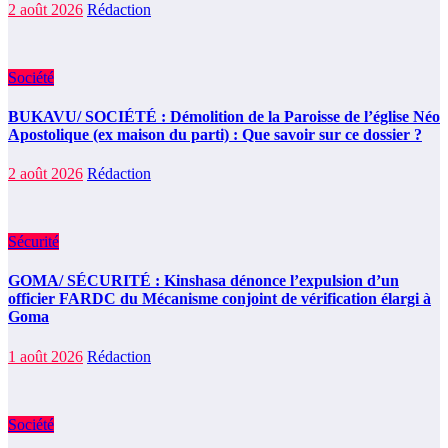
2 août 2026
Rédaction
Société
BUKAVU/ SOCIÉTÉ : Démolition de la Paroisse de l’église Néo
Apostolique (ex maison du parti) : Que savoir sur ce dossier ?
2 août 2026
Rédaction
Sécurité
GOMA/ SÉCURITÉ : Kinshasa dénonce l’expulsion d’un
officier FARDC du Mécanisme conjoint de vérification élargi à
Goma
1 août 2026
Rédaction
Société