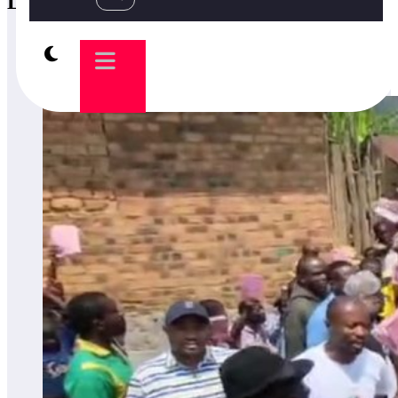
LATEST POSTS
6 août 2026
NEW-YORK/ SOCIÉTÉ : L’ambassadeur
Luc Lusumba reçoit une réponse du sénateur Rick Scott sur la
protection du programme Medicaid