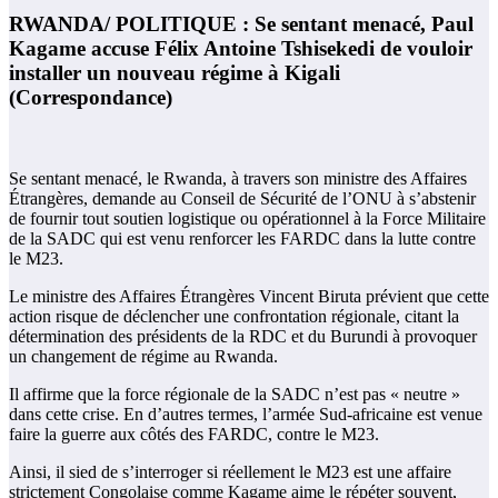
RWANDA/ POLITIQUE : Se sentant menacé, Paul
Kagame accuse Félix Antoine Tshisekedi de vouloir
installer un nouveau régime à Kigali
(Correspondance)
Se sentant menacé, le Rwanda, à travers son ministre des Affaires
Étrangères, demande au Conseil de Sécurité de l’ONU à s’abstenir
de fournir tout soutien logistique ou opérationnel à la Force Militaire
de la SADC qui est venu renforcer les FARDC dans la lutte contre
le M23.
Le ministre des Affaires Étrangères Vincent Biruta prévient que cette
action risque de déclencher une confrontation régionale, citant la
détermination des présidents de la RDC et du Burundi à provoquer
un changement de régime au Rwanda.
Il affirme que la force régionale de la SADC n’est pas « neutre »
dans cette crise. En d’autres termes, l’armée Sud-africaine est venue
faire la guerre aux côtés des FARDC, contre le M23.
Ainsi, il sied de s’interroger si réellement le M23 est une affaire
strictement Congolaise comme Kagame aime le répéter souvent,