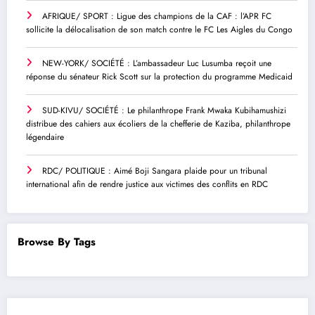
AFRIQUE/ SPORT : Ligue des champions de la CAF : l’APR FC
sollicite la délocalisation de son match contre le FC Les Aigles du Congo
NEW-YORK/ SOCIÉTÉ : L’ambassadeur Luc Lusumba reçoit une
réponse du sénateur Rick Scott sur la protection du programme Medicaid
SUD-KIVU/ SOCIÉTÉ : Le philanthrope Frank Mwaka Kubihamushizi
distribue des cahiers aux écoliers de la chefferie de Kaziba, philanthrope
légendaire
RDC/ POLITIQUE : Aimé Boji Sangara plaide pour un tribunal
international afin de rendre justice aux victimes des conflits en RDC
Browse By Tags