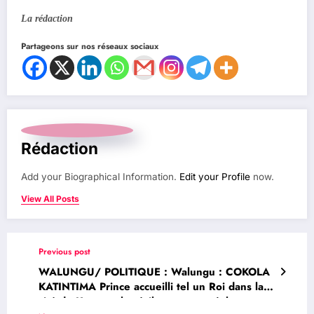
La rédaction
Partageons sur nos réseaux sociaux
Rédaction
Add your Biographical Information.
Edit your Profile
now.
View All Posts
Previous post
WALUNGU/ POLITIQUE : Walungu : COKOLA
KATINTIMA Prince accueilli tel un Roi dans la
cité de Kamanyola où il est venu prêcher