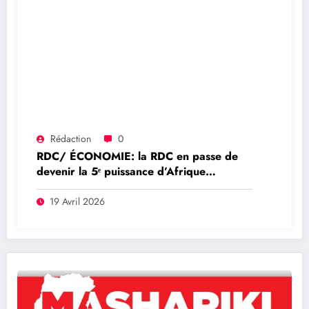
Rédaction
0
RDC/ ÉCONOMIE: la RDC en passe de
devenir la 5ᵉ puissance d’Afrique
subsaharienne en 2026
19 Avril 2026