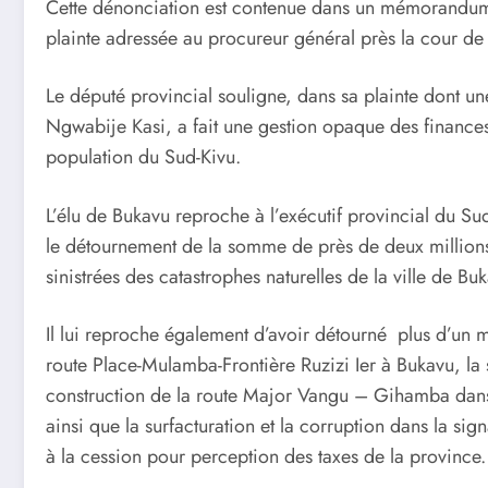
Cette dénonciation est contenue dans un mémorandum a
plainte adressée au procureur général près la cour de
Le député provincial souligne, dans sa plainte dont 
Ngwabije Kasi, a fait une gestion opaque des finances
population du Sud-Kivu.
L’élu de Bukavu reproche à l’exécutif provincial du Sud-
le détournement de la somme de près de deux millions
sinistrées des catastrophes naturelles de la ville de B
Il lui reproche également d’avoir détourné plus d’un mi
route Place-Mulamba-Frontière Ruzizi Ier à Bukavu, la s
construction de la route Major Vangu – Gihamba dans
ainsi que la surfacturation et la corruption dans la sign
à la cession pour perception des taxes de la province.