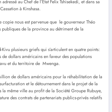
dressé au Chef de l’État Felix Tshisekedi, et dans sa
 Cassation à Kinshasa.
une copie nous est parvenue que le gouverneur Théo
 publiques de la province au détriment de la
Kivu plusieurs griefs qui s’articulent en quatre points:
 de dollars américains en faveur des populations
ukavu et du territoire de Mwenga.
llion de dollars américains pour la réhabilitation de la
urfacturation et le détournement dans le projet de la
 la même ville au profit de la Société Groupe Rubuye,
ature des contrats de partenariats publics-privés relatifs