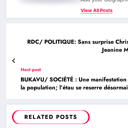
View All Posts
RDC/ POLITIQUE: Sans surprise Chri
Jeanine M
Next post
BUKAVU/ SOCIÉTÉ : Une manifestation p
la population; l’étau se reserre désorma
RELATED POSTS