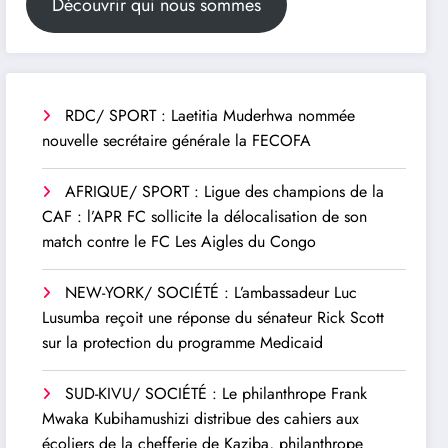
Découvrir qui nous sommes
RDC/ SPORT : Laetitia Muderhwa nommée
nouvelle secrétaire générale la FECOFA
AFRIQUE/ SPORT : Ligue des champions de la
CAF : l’APR FC sollicite la délocalisation de son
match contre le FC Les Aigles du Congo
NEW-YORK/ SOCIÉTÉ : L’ambassadeur Luc
Lusumba reçoit une réponse du sénateur Rick Scott
sur la protection du programme Medicaid
SUD-KIVU/ SOCIÉTÉ : Le philanthrope Frank
Mwaka Kubihamushizi distribue des cahiers aux
écoliers de la chefferie de Kaziba, philanthrope