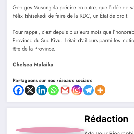
Georges Musongela précise en outre, que l’idée de sa p
Félix Tshisekedi de faire de la RDC, un État de droit.
Pour rappel, c’est depuis plusieurs mois que l’honora
Province du Sud-Kivu. Il était d’ailleurs parmi les mot
tête de la Province.
Chelsea Malaika
Partageons sur nos réseaux sociaux
Rédaction
Add your Biographi