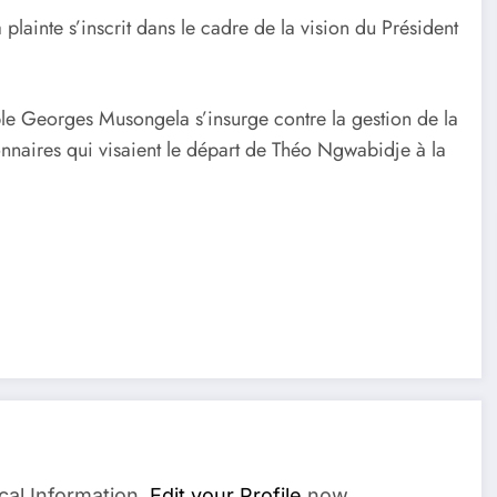
lainte s’inscrit dans le cadre de la vision du Président
ble Georges Musongela s’insurge contre la gestion de la
ionnaires qui visaient le départ de Théo Ngwabidje à la
cal Information.
Edit your Profile
now.