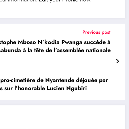
Previous post
stophe Mboso N’kodia Pwanga succède à
abunda à la tête de l’assemblée nationale
ro-cimetière de Nyantende déjouée par
is sur l’honorable Lucien Ngubiri