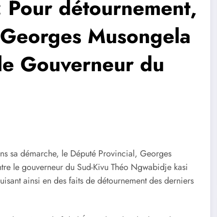
 Pour détournement,
l Georges Musongela
 le Gouverneur du
 dans sa démarche, le Député Provincial, Georges
tre le gouverneur du Sud-Kivu Théo Ngwabidje kasi
uisant ainsi en des faits de détournement des derniers