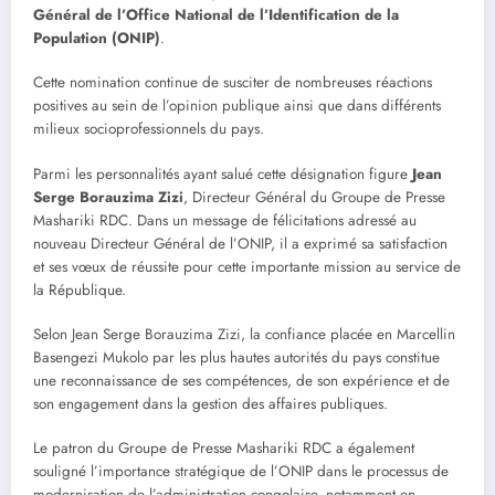
Général de l’Office National de l’Identification de la
Population (ONIP)
.
Cette nomination continue de susciter de nombreuses réactions
positives au sein de l’opinion publique ainsi que dans différents
milieux socioprofessionnels du pays.
Parmi les personnalités ayant salué cette désignation figure
Jean
Serge Borauzima Zizi
, Directeur Général du Groupe de Presse
Mashariki RDC. Dans un message de félicitations adressé au
nouveau Directeur Général de l’ONIP, il a exprimé sa satisfaction
et ses vœux de réussite pour cette importante mission au service de
la République.
Selon Jean Serge Borauzima Zizi, la confiance placée en Marcellin
Basengezi Mukolo par les plus hautes autorités du pays constitue
une reconnaissance de ses compétences, de son expérience et de
son engagement dans la gestion des affaires publiques.
Le patron du Groupe de Presse Mashariki RDC a également
souligné l’importance stratégique de l’ONIP dans le processus de
modernisation de l’administration congolaise, notamment en