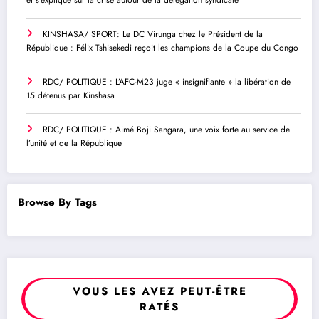
et s’explique sur la crise autour de la délégation syndicale
KINSHASA/ SPORT: Le DC Virunga chez le Président de la
République : Félix Tshisekedi reçoit les champions de la Coupe du Congo
RDC/ POLITIQUE : L’AFC-M23 juge « insignifiante » la libération de
15 détenus par Kinshasa
RDC/ POLITIQUE : Aimé Boji Sangara, une voix forte au service de
l’unité et de la République
Browse By Tags
VOUS LES AVEZ PEUT-ÊTRE
RATÉS