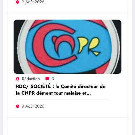
élections
9 Août 2026
Rédaction
0
RDC/ SOCIÉTÉ : le Comité directeur de
la CNPR dément tout malaise et
s’explique sur la crise autour de la
délégation syndicale
9 Août 2026