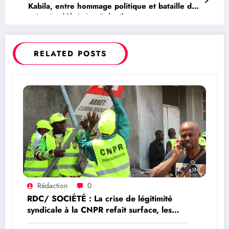
Kabila, entre hommage politique et bataille de
mémoire (Christian Bahati)
RELATED POSTS
Rédaction
0
RDC/ SOCIÉTÉ : La crise de légitimité
syndicale à la CNPR refait surface, les
comités de base réclament de nouvelles