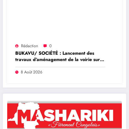
Rédaction
0
BUKAVU/ SOCIÉTÉ : Lancement des
travaux d’aménagement de la voirie sur
l’avenue Nyofu 1: l’entreprise Group
Mushegera Services exécutera 1200
8 Août 2026
mètres carrés des pavés