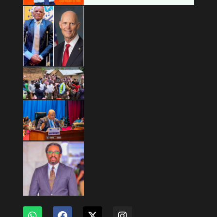
Copyright © 2026 Mashariki RDC | Fièrement Congolais