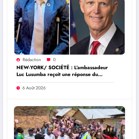
Rédaction
0
NEW-YORK/ SOCIÉTÉ : L’ambassadeur
Luc Lusumba reçoit une réponse du
sénateur Rick Scott sur la protection du
programme Medicaid
6 Août 2026