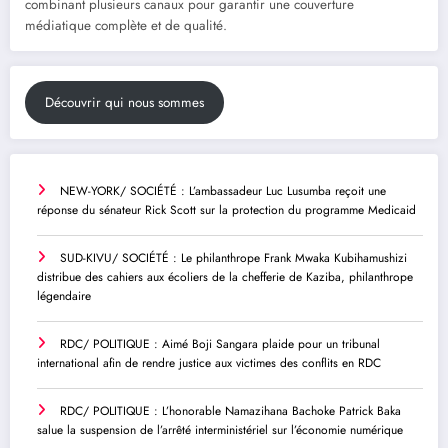
combinant plusieurs canaux pour garantir une couverture
médiatique complète et de qualité.
Découvrir qui nous sommes
NEW-YORK/ SOCIÉTÉ : L’ambassadeur Luc Lusumba reçoit une
réponse du sénateur Rick Scott sur la protection du programme Medicaid
SUD-KIVU/ SOCIÉTÉ : Le philanthrope Frank Mwaka Kubihamushizi
distribue des cahiers aux écoliers de la chefferie de Kaziba, philanthrope
légendaire
RDC/ POLITIQUE : Aimé Boji Sangara plaide pour un tribunal
international afin de rendre justice aux victimes des conflits en RDC
RDC/ POLITIQUE : L’honorable Namazihana Bachoke Patrick Baka
salue la suspension de l’arrêté interministériel sur l’économie numérique