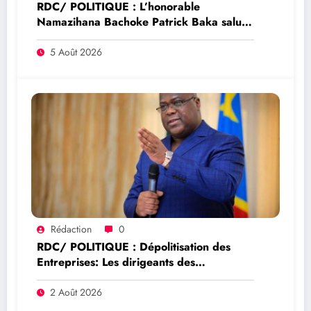
RDC/ POLITIQUE : L’honorable
Namazihana Bachoke Patrick Baka salue
la suspension de l’arrêté interministériel
sur l’économie numérique
5 Août 2026
Rédaction
0
RDC/ POLITIQUE : Dépolitisation des
Entreprises: Les dirigeants des
entreprises publiques bientôt recrutés par
concours
2 Août 2026