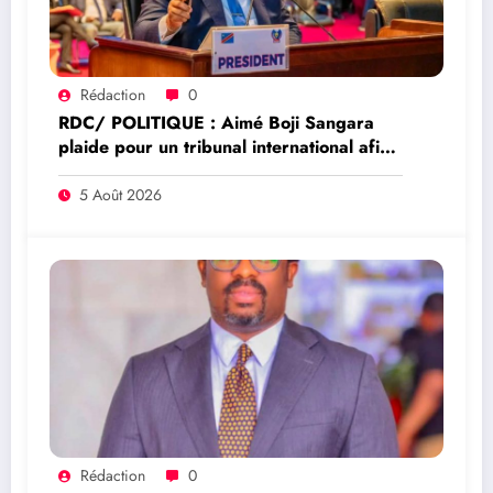
Rédaction
0
RDC/ POLITIQUE : Aimé Boji Sangara
plaide pour un tribunal international afin
de rendre justice aux victimes des conflits
en RDC
5 Août 2026
Rédaction
0