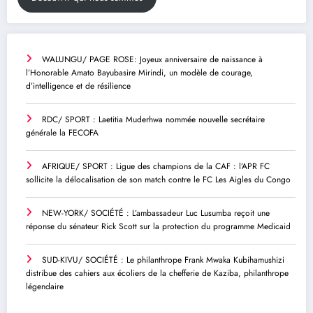
WALUNGU/ PAGE ROSE: Joyeux anniversaire de naissance à
l’Honorable Amato Bayubasire Mirindi, un modèle de courage,
d’intelligence et de résilience
RDC/ SPORT : Laetitia Muderhwa nommée nouvelle secrétaire
générale la FECOFA
AFRIQUE/ SPORT : Ligue des champions de la CAF : l’APR FC
sollicite la délocalisation de son match contre le FC Les Aigles du Congo
NEW-YORK/ SOCIÉTÉ : L’ambassadeur Luc Lusumba reçoit une
réponse du sénateur Rick Scott sur la protection du programme Medicaid
SUD-KIVU/ SOCIÉTÉ : Le philanthrope Frank Mwaka Kubihamushizi
distribue des cahiers aux écoliers de la chefferie de Kaziba, philanthrope
légendaire