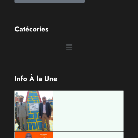
Catécories
Info À la Une