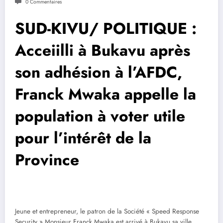
0 Commentaires
SUD-KIVU/ POLITIQUE :
Acceiilli à Bukavu après
son adhésion à l’AFDC,
Franck Mwaka appelle la
population à voter utile
pour l’intérêt de la
Province
Jeune et entrepreneur, le patron de la Société « Speed Response
Security » Monsieur Franck Mwaka est arrivé à Bukavu sa ville