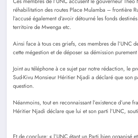
Ces membres de l’UNC accusent le gouverneur Théo Ng
réhabilitation des routes Place Mulamba – frontière Ru
l’accusé également d’avoir détourné les fonds destiné
territoire de Mwenga etc.
Ainsi face à tous ces griefs, ces membres de l’UNC 
cette mégestion et de déposer sa démission purement 
Joint au téléphone à ce sujet par notre rédaction, le p
Sud-Kivu Monsieur Héritier Njadi a déclaré que son par
question.
Néanmoins, tout en reconnaissant l’existence d’une fr
Héritier Njadi déclare que lui et son parti l’UNC, sou
Et de conclure: « l’UNC étant un Parti bien organisé et