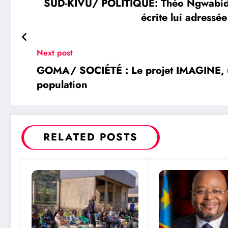
SUD-KIVU/ POLITIQUE: Théo Ngwabidje
écrite lui adress
Next post
GOMA/ SOCIÉTÉ : Le projet IMAGINE, une 
population
RELATED POSTS