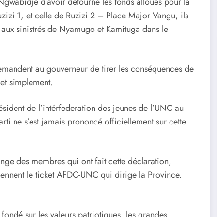
wabidje d’avoir détourné les fonds alloués pour la
zizi 1, et celle de Ruzizi 2 – Place Major Vangu, ils
s aux sinistrés de Nyamugo et Kamituga dans le
demandent au gouverneur de tirer les conséquences de
et simplement.
résident de l’intérfederation des jeunes de l’UNC au
ti ne s’est jamais prononcé officiellement sur cette
ange des membres qui ont fait cette déclaration,
tiennent le ticket AFDC-UNC qui dirige la Province.
 fondé sur les valeurs patriotiques, les grandes