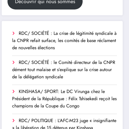
Découvrir qui nous sommes
RDC/ SOCIÉTÉ : La crise de légitimité syndicale à
la CNPR refait surface, les comités de base réclament
de nouvelles élections
RDC/ SOCIÉTÉ : le Comité directeur de la CNPR
dément tout malaise et s’explique sur la crise autour
de la délégation syndicale
KINSHASA/ SPORT: Le DC Virunga chez le
Président de la République : Félix Tshisekedi reçoit les
champions de la Coupe du Congo
RDC/ POLITIQUE : L’AFC-M23 juge « insignifiante
» la libération de 15 détenus par Kinshasa