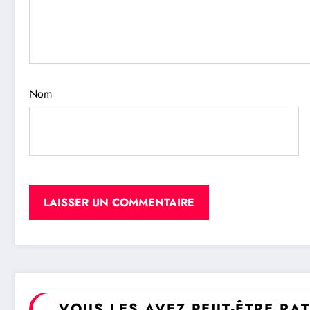
Nom
VOUS LES AVEZ PEUT-ÊTRE RA