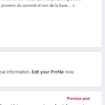
nt provenir du sommet et non de la base… »
cal Information.
Edit your Profile
now.
Previous post