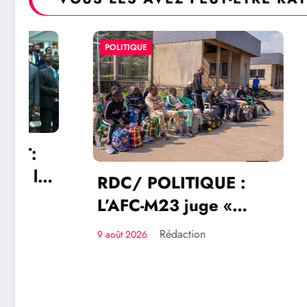
POLITIQUE
POLITIQU
RDC/ POLITIQUE :
L’AFC-M23 juge «
insignifiante » la
RDC/ 
Rédaction
9 août 2026
libération de 15
Aimé 
détenus par Kinshasa
une vo
9 août 202
servic