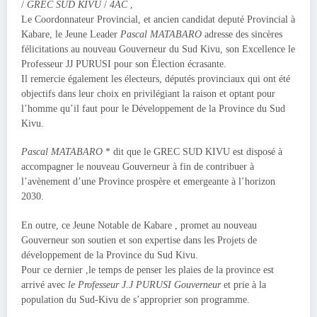
/
GREC SUD KIVU
/
4AC
,
Le Coordonnateur Provincial, et ancien candidat deputé Provincial à
Kabare, le Jeune Leader
Pascal MATABARO
adresse des sincères
félicitations au nouveau Gouverneur du Sud Kivu, son Excellence le
Professeur JJ PURUSI pour son Élection écrasante.
Il remercie également les électeurs, députés provinciaux qui ont été
objectifs dans leur choix en privilégiant la raison et optant pour
l’homme qu’il faut pour le Développement de la Province du Sud
Kivu.
Pascal
MATABARO
* dit que le GREC SUD KIVU est disposé à
accompagner le nouveau Gouverneur à fin de contribuer à
l’avènement d’une Province prospère et emergeante à l’horizon
2030.
En outre, ce Jeune Notable de Kabare , promet au nouveau
Gouverneur son soutien et son expertise dans les Projets de
développement de la Province du Sud Kivu.
Pour ce dernier ,le temps de penser les plaies de la province est
arrivé avec
le Professeur J.J PURUSI Gouverneur
et prie à la
population du Sud-Kivu de s’approprier son programme.