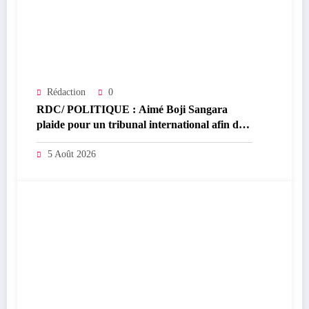
Rédaction
0
RDC/ POLITIQUE : Aimé Boji Sangara
plaide pour un tribunal international afin de
rendre justice aux victimes des conflits en
RDC
5 Août 2026