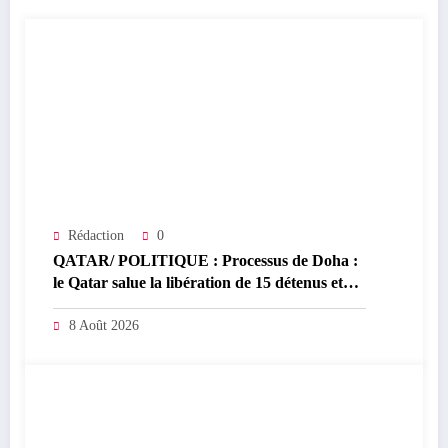
Rédaction
0
QATAR/ POLITIQUE : Processus de Doha :
le Qatar salue la libération de 15 détenus et
leur transfert à l’AFC/M23
8 Août 2026