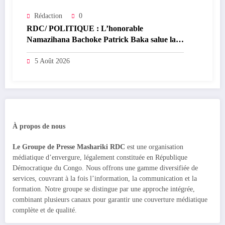
Rédaction
0
RDC/ POLITIQUE : L’honorable
Namazihana Bachoke Patrick Baka salue la
suspension de l’arrêté interministériel sur
l’économie numérique
5 Août 2026
À propos de nous
Le Groupe de Presse Mashariki RDC
est une organisation
médiatique d’envergure, légalement constituée en République
Démocratique du Congo. Nous offrons une gamme diversifiée de
services, couvrant à la fois l’information, la communication et la
formation. Notre groupe se distingue par une approche intégrée,
combinant plusieurs canaux pour garantir une couverture médiatique
complète et de qualité.