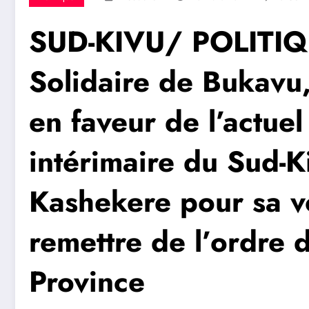
SUD-KIVU/ POLITIQU
Solidaire de Bukavu,
en faveur de l’actue
intérimaire du Sud-K
Kashekere pour sa v
remettre de l’ordre d
Province