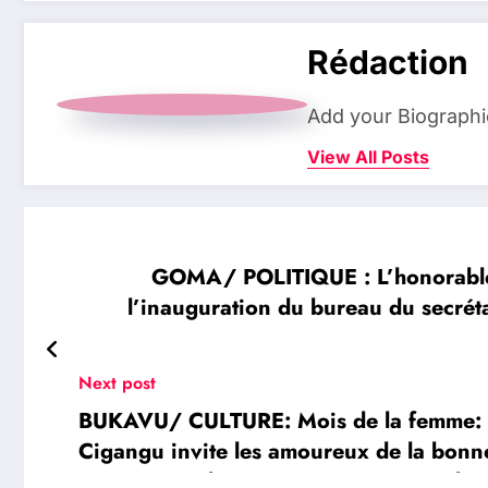
Rédaction
Add your Biographi
View All Posts
GOMA/ POLITIQUE : L’honorable
l’inauguration du bureau du secrétar
Next post
BUKAVU/ CULTURE: Mois de la femme: L
Cigangu invite les amoureux de la bonne
acoustique, dénommé « Piano Bar » dès 