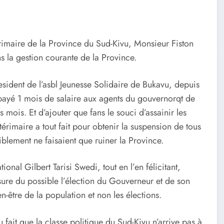
imaire de la Province du Sud-Kivu, Monsieur Fiston
 la gestion courante de la Province.
resident de l’asbl Jeunesse Solidaire de Bukavu, depuis
 payé 1 mois de salaire aux agents du gouvernorqt de
 mois. Et d’ajouter que fans le souci d’assainir les
érimaire a tout fait pour obtenir la suspension de tous
siblement ne faisaient que ruiner la Province.
onal Gilbert Tarisi Swedi, tout en l’en félicitant,
ure du possible l’élection du Gouverneur et de son
en-être de la population et non les élections.
u fait que la classe politique du Sud-Kivu n’arrive pas à