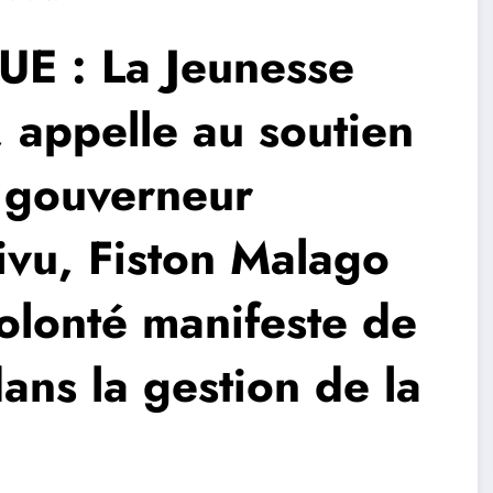
E : La Jeunesse
 appelle au soutien
l gouverneur
ivu, Fiston Malago
olonté manifeste de
ans la gestion de la