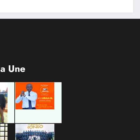
la Une