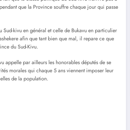
pendant que la Province souffre chaque jour qui passe
du Sud-kivu en général et celle de Bukavu en particulier
ashekere afin que tant bien que mal, il repare ce que
ovince du Sud-Kivu.
vu appelle par ailleurs les honorables députés de se
orités morales qui chaque 5 ans viennent imposer leur
elles de la population.