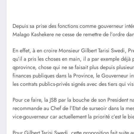
Depuis sa prise des fonctions comme gouverneur intér
Malago Kashekere ne cesse de remettre de l’ordre dans
En effet, à en croire Monsieur Gilbert Tarisi Swedi, P
qu’il a pris les choses en main, il a par exemple déjà
qprovince, chose qui ne se faisait plus depuis plusieurs
finances publiques dans la Province, le Gouverneur int
les contrats publics-privés signés avec des tiers qui vi
Pour ce faire, la JSB par la bouche de son President nati
recommande au Chef de l’Etat de surseoir dans la mes
vice-gouverneur car actuellement la priorité c’est le bi
Pour Gilbert Tarisi Swedi, cette proposition fait suite a