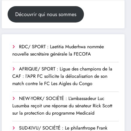
Découvrir qui nous sommes
RDC/ SPORT : Laetitia Muderhwa nommée
nouvelle secrétaire générale la FECOFA
AFRIQUE/ SPORT : Ligue des champions de la
CAF : l’APR FC sollicite la délocalisation de son
match contre le FC Les Aigles du Congo
NEW-YORK/ SOCIÉTÉ : L’ambassadeur Luc
Lusumba reçoit une réponse du sénateur Rick Scott
sur la protection du programme Medicaid
SUD-KIVU/ SOCIÉTÉ : Le philanthrope Frank