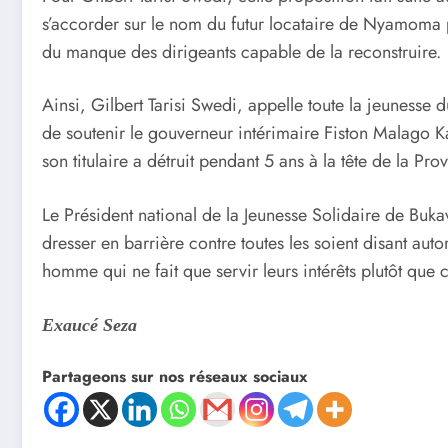
s’accorder sur le nom du futur locataire de Nyamoma 
du manque des dirigeants capable de la reconstruire.
Ainsi, Gilbert Tarisi Swedi, appelle toute la jeunesse 
de soutenir le gouverneur intérimaire Fiston Malago K
son titulaire a détruit pendant 5 ans à la tête de la Pr
Le Président national de la Jeunesse Solidaire de Buka
dresser en barrière contre toutes les soient disant aut
homme qui ne fait que servir leurs intérêts plutôt que c
Exaucé Seza
Partageons sur nos réseaux sociaux