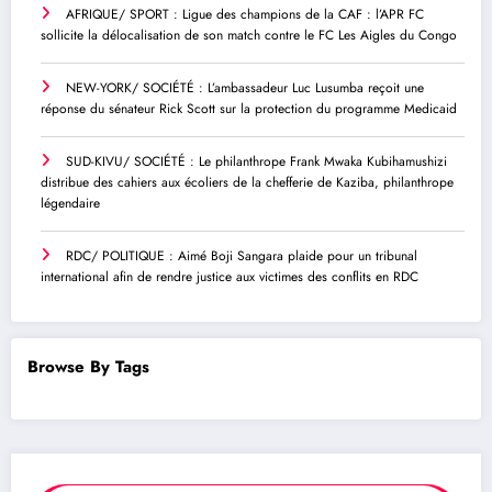
AFRIQUE/ SPORT : Ligue des champions de la CAF : l’APR FC
sollicite la délocalisation de son match contre le FC Les Aigles du Congo
NEW-YORK/ SOCIÉTÉ : L’ambassadeur Luc Lusumba reçoit une
réponse du sénateur Rick Scott sur la protection du programme Medicaid
SUD-KIVU/ SOCIÉTÉ : Le philanthrope Frank Mwaka Kubihamushizi
distribue des cahiers aux écoliers de la chefferie de Kaziba, philanthrope
légendaire
RDC/ POLITIQUE : Aimé Boji Sangara plaide pour un tribunal
international afin de rendre justice aux victimes des conflits en RDC
Browse By Tags