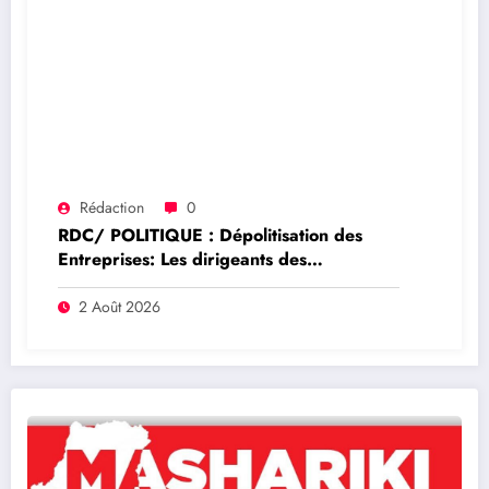
Rédaction
0
RDC/ POLITIQUE : Dépolitisation des
Entreprises: Les dirigeants des
entreprises publiques bientôt recrutés par
concours
2 Août 2026