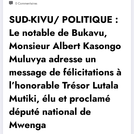
0 Commentaires
SUD-KIVU/ POLITIQUE :
Le notable de Bukavu,
Monsieur Albert Kasongo
Muluvya adresse un
message de félicitations à
l’honorable Trésor Lutala
Mutiki, élu et proclamé
député national de
Mwenga