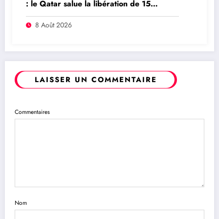
: le Qatar salue la libération de 15
détenus et leur transfert à l’AFC/M23
8 Août 2026
LAISSER UN COMMENTAIRE
Commentaires
Nom