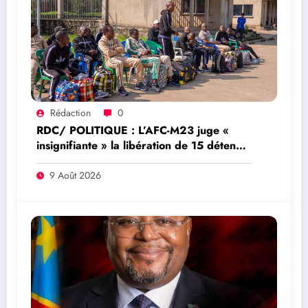
Rédaction
0
RDC/ POLITIQUE : L’AFC-M23 juge «
insignifiante » la libération de 15 détenus
par Kinshasa
9 Août 2026