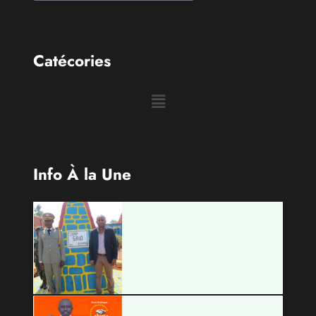
Catécories
Info À la Une