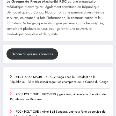
Le Groupe de Presse Mashariki RDC
est une organisation
médiatique d’envergure, légalement constituée en République
Démocratique du Congo. Nous offrons une gamme diversifiée de
services, couvrant à la fois l’information, la communication et la
formation. Notre groupe se distingue par une approche intégrée,
combinant plusieurs canaux pour garantir une couverture
médiatique complète et de qualité.
Découvrir qui nous sommes
KINSHASA/ SPORT: Le DC Virunga chez le Président de la
République : Félix Tshisekedi reçoit les champions de la Coupe du Congo
RDC/ POLITIQUE : L’AFC-M23 juge « insignifiante » la libération de
15 détenus par Kinshasa
RDC/ POLITIQUE : Aimé Boji Sangara, une voix forte au service de