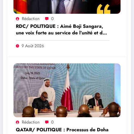
Rédaction
0
RDC/ POLITIQUE : Aimé Boji Sangara,
une voix forte au service de l’unité et de
la République
9 Août 2026
Rédaction
0
QATAR/ POLITIQUE : Processus de Doha