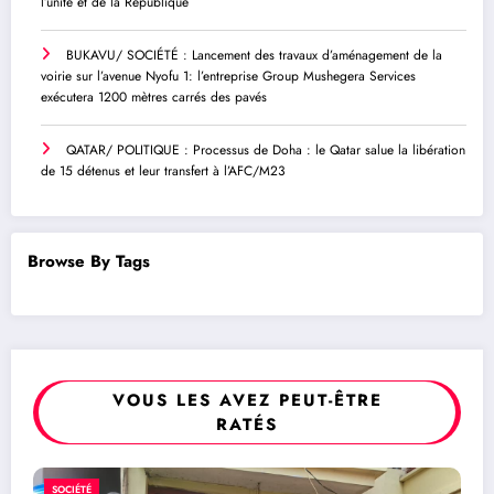
l’unité et de la République
BUKAVU/ SOCIÉTÉ : Lancement des travaux d’aménagement de la
voirie sur l’avenue Nyofu 1: l’entreprise Group Mushegera Services
exécutera 1200 mètres carrés des pavés
QATAR/ POLITIQUE : Processus de Doha : le Qatar salue la libération
de 15 détenus et leur transfert à l’AFC/M23
Browse By Tags
VOUS LES AVEZ PEUT-ÊTRE
RATÉS
POLITIQUE