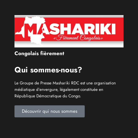
Qui sommes-nous?
Le Groupe de Presse Mashariki RDC est une organisation
médiatique d’envergure, légalement constituée en
République Démocratique du Congo.
Découvrir qui nous sommes
Catécories
Info À la Une