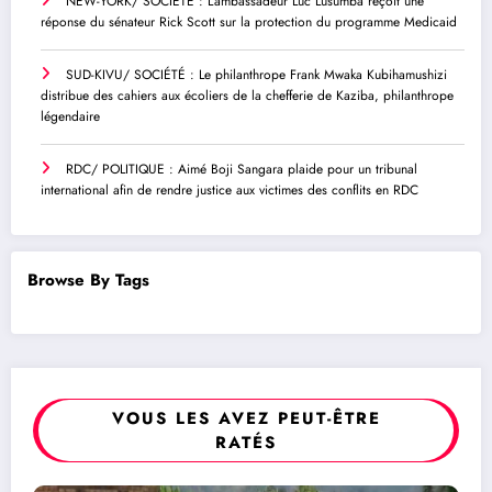
NEW-YORK/ SOCIÉTÉ : L’ambassadeur Luc Lusumba reçoit une
réponse du sénateur Rick Scott sur la protection du programme Medicaid
SUD-KIVU/ SOCIÉTÉ : Le philanthrope Frank Mwaka Kubihamushizi
distribue des cahiers aux écoliers de la chefferie de Kaziba, philanthrope
légendaire
RDC/ POLITIQUE : Aimé Boji Sangara plaide pour un tribunal
international afin de rendre justice aux victimes des conflits en RDC
Browse By Tags
VOUS LES AVEZ PEUT-ÊTRE
RATÉS