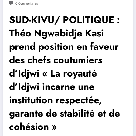
0 Commentaires
SUD-KIVU/ POLITIQUE :
Théo Ngwabidje Kasi
prend position en faveur
des chefs coutumiers
d’Idjwi « La royauté
d’Idjwi incarne une
institution respectée,
garante de stabilité et de
cohésion »