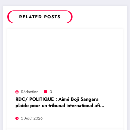
RELATED POSTS
Rédaction
0
RDC/ POLITIQUE : Aimé Boji Sangara
plaide pour un tribunal international afin
de rendre justice aux victimes des conflits
en RDC
5 Août 2026