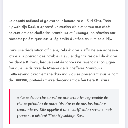
Le député national et gouverneur honoraire du Sud-Kivu, Théo
Ngwabidje Kasi, a apporté un soutien clair et ferme aux chefs
coutumiers des chefferies Ntambuka et Rubenga, en réaction aux
récentes polémiques sur la légitimité du trône coutumier d’Idjwi.
Dans une déclaration officielle, l’élu d’Idjwi a affirmé son adhésion
totale à la position des notables Havu et dignitaires de l’île d’Idjwi
résidant à Bukavu, lesquels ont dénoncé une revendication jugée
frauduleuse du titre de Mwami de la chefferie Ntambuka.
Cette revendication émane d’un individu se présentant sous le nom
de
, prétendant être descendant de feu Bera Bulikura.
Tumaini
« Cette démarche constitue une tentative regrettable de
réinterprétation de notre histoire et de nos institutions
coutumières. Elle appelle à une clarification sereine mais
ferme », a déclaré Théo Ngwabidje Kasi.