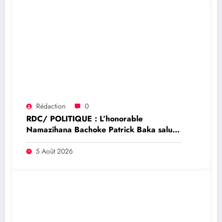
Rédaction
0
RDC/ POLITIQUE : L’honorable
Namazihana Bachoke Patrick Baka salue
la suspension de l’arrêté interministériel
sur l’économie numérique
5 Août 2026