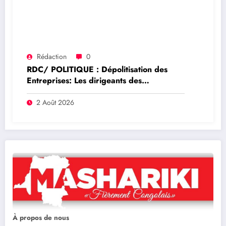
Rédaction
0
RDC/ POLITIQUE : Dépolitisation des
Entreprises: Les dirigeants des
entreprises publiques bientôt recrutés par
concours
2 Août 2026
À propos de nous