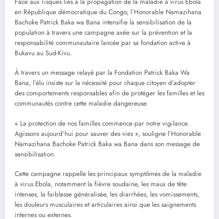
Face aux risques liés à la propagation de la maladie à virus Ebola
en République démocratique du Congo, l’Honorable Namazihana
Bachoke Patrick Baka wa Bana intensifie la sensibilisation de la
population à travers une campagne axée sur la prévention et la
responsabilité communautaire lancée par sa fondation active à
Bukavu au Sud-Kivu.
À travers un message relayé par la Fondation Patrick Baka Wa
Bana, l’élu insiste sur la nécessité pour chaque citoyen d’adopter
des comportements responsables afin de protéger les familles et les
communautés contre cette maladie dangereuse.
« La protection de nos familles commence par notre vigilance.
Agissons aujourd’hui pour sauver des vies », souligne l’Honorable
Namazihana Bachoke Patrick Baka wa Bana dans son message de
sensibilisation.
Cette campagne rappelle les principaux symptômes de la maladie
à virus Ebola, notamment la fièvre soudaine, les maux de tête
intenses, la faiblesse généralisée, les diarrhées, les vomissements,
les douleurs musculaires et articulaires ainsi que les saignements
internes ou externes.