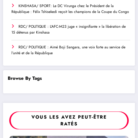
KINSHASA/ SPORT: Le DC Virunga chez le Président de la
République : Félix Tshisekedi reçoit les champions de la Coupe du Congo
RDC/ POLITIQUE : L’AFC-M23 juge « insignifiante » la libération de
15 détenus par Kinshasa
RDC/ POLITIQUE : Aimé Boji Sangara, une voix forte au service de
l’unité et de la République
Browse By Tags
VOUS LES AVEZ PEUT-ÊTRE
RATÉS