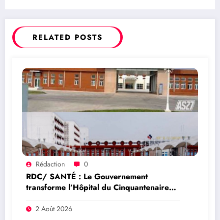
forum sur la sécurité et la réforme
constitutionnelle
RELATED POSTS
Rédaction
0
RDC/ SANTÉ : Le Gouvernement
transforme l’Hôpital du Cinquantenaire
en Centre Hospitalier Universitaire
entièrement public
2 Août 2026