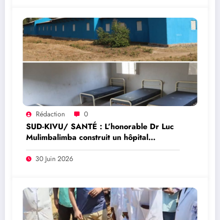
Rédaction
0
SUD-KIVU/ SANTÉ : L’honorable Dr Luc
Mulimbalimba construit un hôpital
communautaire à Sange pour améliorer
l’accès aux soins
30 Juin 2026