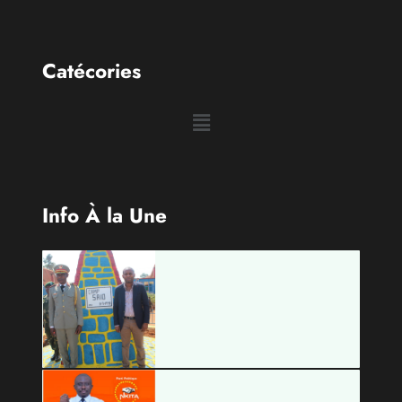
médiatique d’envergure, légalement constituée en
République Démocratique du Congo.
Découvrir qui nous sommes
Catécories
Info À la Une