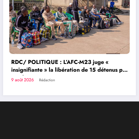
juge «
 15 détenus par
Congolais fièrement
Qui sommes-nous?
Le Groupe de Presse Mashariki RDC est une organisation
médiatique d’envergure, légalement constituée en