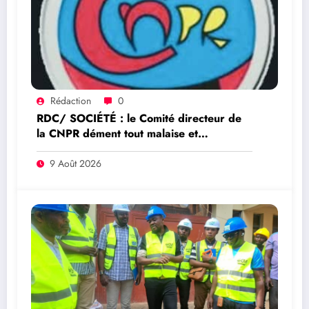
Rédaction
0
RDC/ SOCIÉTÉ : le Comité directeur de
la CNPR dément tout malaise et
s’explique sur la crise autour de la
délégation syndicale
9 Août 2026