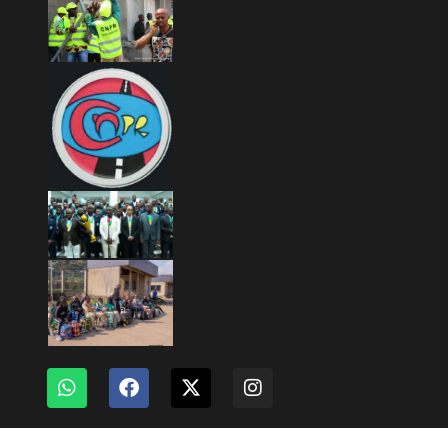
Copyright © 2026 Mashariki RDC | Fièrement Congolais