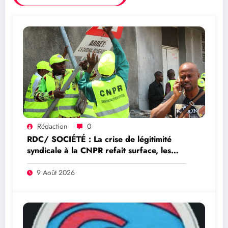
Rédaction
0
RDC/ SOCIÉTÉ : La crise de légitimité
syndicale à la CNPR refait surface, les
comités de base réclament de nouvelles
élections
9 Août 2026