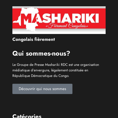
République Démocratique du Congo.
Découvrir qui nous sommes
Catécories
Info À la Une