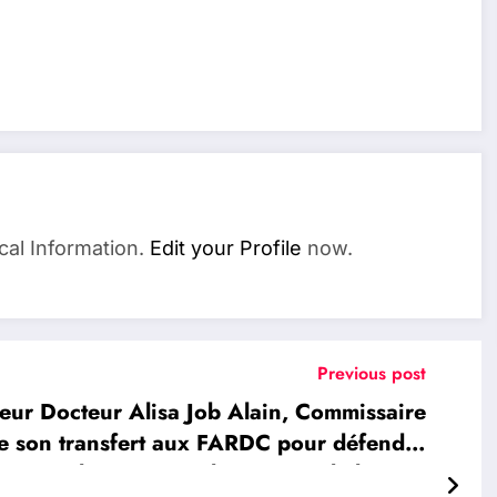
cal Information.
Edit your Profile
now.
Previous post
ur Docteur Alisa Job Alain, Commissaire
ite son transfert aux FARDC pour défendre
l’intégrité et la sécurité de la RDC