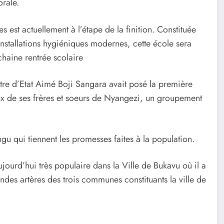
orale.
 est actuellement à l’étape de la finition. Constituée
 installations hygiéniques modernes, cette école sera
chaine rentrée scolaire
tre d’Etat Aimé Boji Sangara avait posé la première
eux de ses frères et soeurs de Nyangezi, un groupement
gu qui tiennent les promesses faites à la population.
ourd’hui très populaire dans la Ville de Bukavu où il a
randes artères des trois communes constituants la ville de