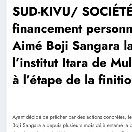
SUD-KIVU/ SOCIÉTÉ 
financement personne
Aimé Boji Sangara la
l’institut Itara de M
à l’étape de la finiti
Ayant décidé de prêcher par des actions concrètes, le
Boji Sangara a depuis plusieurs mois déjà entamé la co