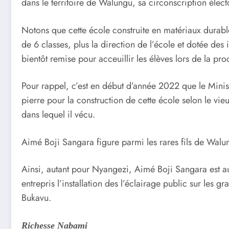
dans le territoire de Walungu, sa circonscription élect
Notons que cette école construite en matériaux durables
de 6 classes, plus la direction de l’école et dotée des
bientôt remise pour acceuillir les élèves lors de la pro
Pour rappel, c’est en début d’année 2022 que le Minis
pierre pour la construction de cette école selon le vi
dans lequel il vécu.
Aimé Boji Sangara figure parmi les rares fils de Walun
Ainsi, autant pour Nyangezi, Aimé Boji Sangara est auj
entrepris l’installation des l’éclairage public sur les g
Bukavu.
Richesse Nabami