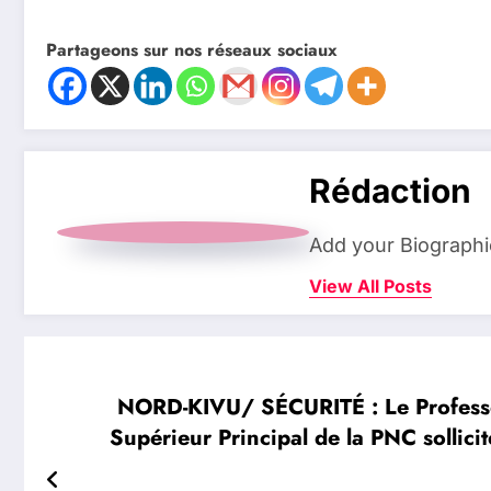
Partageons sur nos réseaux sociaux
Rédaction
Add your Biographi
View All Posts
NORD-KIVU/ SÉCURITÉ : Le Professe
Supérieur Principal de la PNC sollic