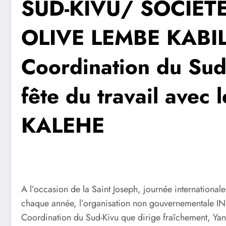
SUD-KIVU/ SOCIÉTÉ 
OLIVE LEMBE KABIL
Coordination du Sud-
fête du travail avec 
KALEHE
A l’occasion de la Saint Joseph, journée international
chaque année, l’organisation non gouvernementale I
Coordination du Sud-Kivu que dirige fraîchement, 