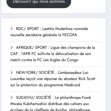
Découvrir qui nous sommes
RDC/ SPORT : Laetitia Muderhwa nommée
nouvelle secrétaire générale la FECOFA
AFRIQUE/ SPORT : Ligue des champions de la
CAF : l’APR FC sollicite la délocalisation de son
match contre le FC Les Aigles du Congo
NEW-YORK/ SOCIÉTÉ : L’ambassadeur Luc
Lusumba reçoit une réponse du sénateur Rick Scott
sur la protection du programme Medicaid
SUD-KIVU/ SOCIÉTÉ : Le philanthrope Frank
Mwaka Kubihamushizi distribue des cahiers aux
écoliers de la chefferie de Kaziba, philanthrope