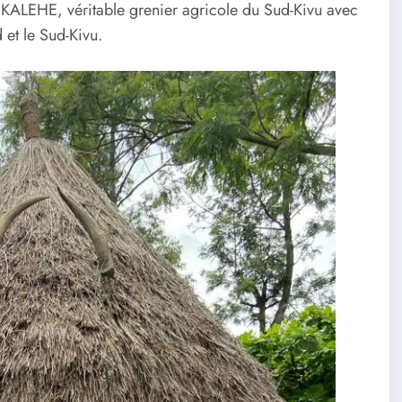
de KALEHE, véritable grenier agricole du Sud-Kivu avec
d et le Sud-Kivu.