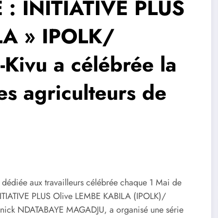
: INITIATIVE PLUS
A » IPOLK/
Kivu a célébrée la
les agriculteurs de
e dédiée aux travailleurs célébrée chaque 1 Mai de
NITIATIVE PLUS Olive LEMBE KABILA (IPOLK)/
Yannick NDATABAYE MAGADJU, a organisé une série