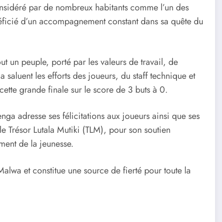
considéré par de nombreux habitants comme l’un des
éficié d’un accompagnement constant dans sa quête du
 un peuple, porté par les valeurs de travail, de
saluent les efforts des joueurs, du staff technique et
ette grande finale sur le score de 3 buts à 0.
ga adresse ses félicitations aux joueurs ainsi que ses
 Trésor Lutala Mutiki (TLM), pour son soutien
ment de la jeunesse.
 Malwa et constitue une source de fierté pour toute la