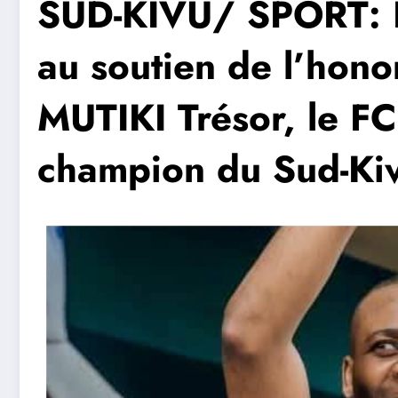
SUD-KIVU/ SPORT: L
au soutien de l’hon
MUTIKI Trésor, le F
champion du Sud-Ki