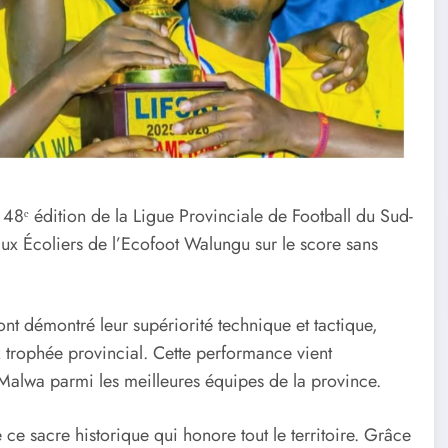
8ᵉ édition de la Ligue Provinciale de Football du Sud-
e aux Écoliers de l’Ecofoot Walungu sur le score sans
ont démontré leur supériorité technique et tactique,
x trophée provincial. Cette performance vient
 Malwa parmi les meilleures équipes de la province.
e sacre historique qui honore tout le territoire. Grâce