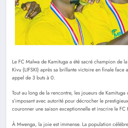
Le FC Malwa de Kamituga a été sacré champion de la 4
Kivu (LIFSKI) après sa brillante victoire en finale fac
appel de 3 buts à 0.
Tout au long de la rencontre, les joueurs de Kamituga 
s’imposant avec autorité pour décrocher le prestigieu
couronner une saison exceptionnelle et inscrire le FC
À Mwenga, la joie est immense. La population célèbre c