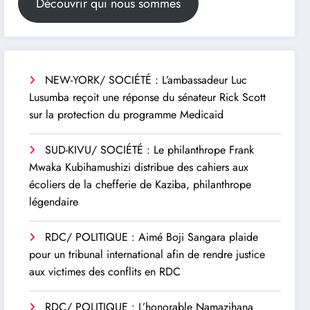
Découvrir qui nous sommes
NEW-YORK/ SOCIÉTÉ : L’ambassadeur Luc
Lusumba reçoit une réponse du sénateur Rick Scott
sur la protection du programme Medicaid
SUD-KIVU/ SOCIÉTÉ : Le philanthrope Frank
Mwaka Kubihamushizi distribue des cahiers aux
écoliers de la chefferie de Kaziba, philanthrope
légendaire
RDC/ POLITIQUE : Aimé Boji Sangara plaide
pour un tribunal international afin de rendre justice
aux victimes des conflits en RDC
RDC/ POLITIQUE : L’honorable Namazihana