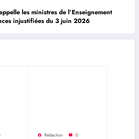
ppelle les ministres de l’Enseignement
nces injustifiées du 3 juin 2026
0
Rédaction
0