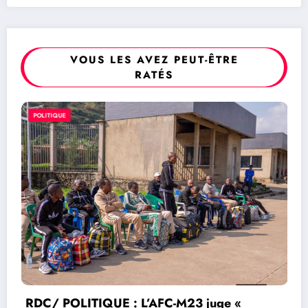
VOUS LES AVEZ PEUT-ÊTRE
RATÉS
POLITIQUE
RDC/ POLITIQUE : L’AFC-M23 juge «