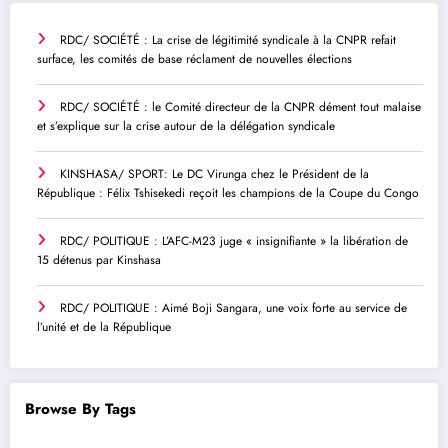
RDC/ SOCIÉTÉ : La crise de légitimité syndicale à la CNPR refait
surface, les comités de base réclament de nouvelles élections
RDC/ SOCIÉTÉ : le Comité directeur de la CNPR dément tout malaise
et s’explique sur la crise autour de la délégation syndicale
KINSHASA/ SPORT: Le DC Virunga chez le Président de la
République : Félix Tshisekedi reçoit les champions de la Coupe du Congo
RDC/ POLITIQUE : L’AFC-M23 juge « insignifiante » la libération de
15 détenus par Kinshasa
RDC/ POLITIQUE : Aimé Boji Sangara, une voix forte au service de
l’unité et de la République
Browse By Tags