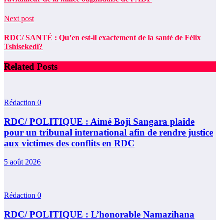
Next post
RDC/ SANTÉ : Qu’en est-il exactement de la santé de Félix
Tshisekedi?
Related Posts
Rédaction
0
RDC/ POLITIQUE : Aimé Boji Sangara plaide
pour un tribunal international afin de rendre justice
aux victimes des conflits en RDC
5 août 2026
Rédaction
0
RDC/ POLITIQUE : L’honorable Namazihana