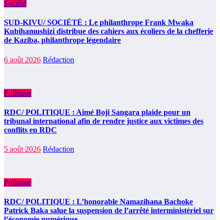
Société
SUD-KIVU/ SOCIÉTÉ : Le philanthrope Frank Mwaka
Kubihamushizi distribue des cahiers aux écoliers de la chefferie
de Kaziba, philanthrope légendaire
6 août 2026
Rédaction
Politique
RDC/ POLITIQUE : Aimé Boji Sangara plaide pour un
tribunal international afin de rendre justice aux victimes des
conflits en RDC
5 août 2026
Rédaction
Politique
RDC/ POLITIQUE : L’honorable Namazihana Bachoke
Patrick Baka salue la suspension de l’arrêté interministériel sur
l’économie numérique