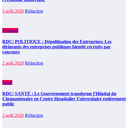
5 août 2026
Rédaction
Politique
RDC/ POLITIQUE : Dépolitisation des Entreprises: Les
dirigeants des entreprises publiques bientôt recrutés par
concours
2 août 2026
Rédaction
Santé
RDC/ SANTÉ : Le Gouvernement transforme l’Hôpital du
Cinquantenaire en Centre Hospitalier Universitaire entièrement
public
2 août 2026
Rédaction