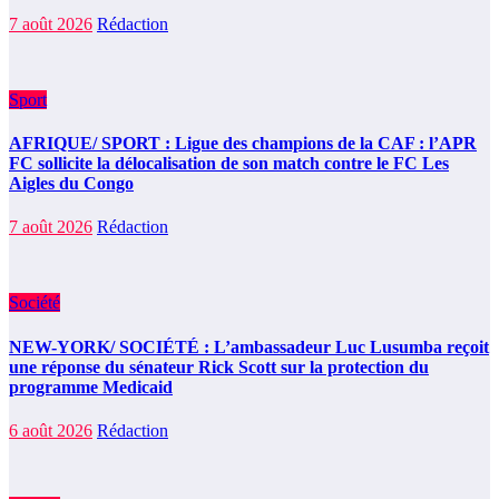
7 août 2026
Rédaction
Sport
AFRIQUE/ SPORT : Ligue des champions de la CAF : l’APR
FC sollicite la délocalisation de son match contre le FC Les
Aigles du Congo
7 août 2026
Rédaction
Société
NEW-YORK/ SOCIÉTÉ : L’ambassadeur Luc Lusumba reçoit
une réponse du sénateur Rick Scott sur la protection du
programme Medicaid
6 août 2026
Rédaction