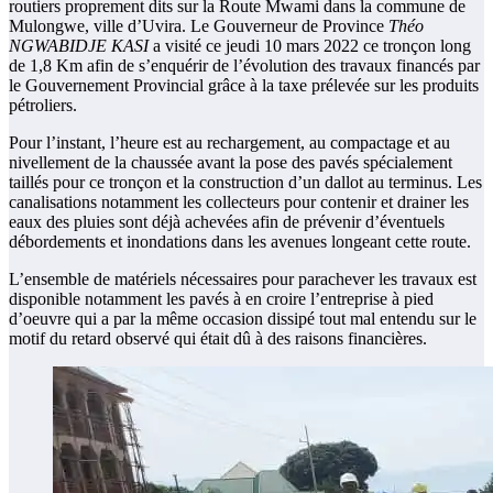
routiers proprement dits sur la Route Mwami dans la commune de
Mulongwe, ville d’Uvira. Le Gouverneur de Province
Théo
NGWABIDJE KASI
a visité ce jeudi 10 mars 2022 ce tronçon long
de 1,8 Km afin de s’enquérir de l’évolution des travaux financés par
le Gouvernement Provincial grâce à la taxe prélevée sur les produits
pétroliers.
Pour l’instant, l’heure est au rechargement, au compactage et au
nivellement de la chaussée avant la pose des pavés spécialement
taillés pour ce tronçon et la construction d’un dallot au terminus. Les
canalisations notamment les collecteurs pour contenir et drainer les
eaux des pluies sont déjà achevées afin de prévenir d’éventuels
débordements et inondations dans les avenues longeant cette route.
L’ensemble de matériels nécessaires pour parachever les travaux est
disponible notamment les pavés à en croire l’entreprise à pied
d’oeuvre qui a par la même occasion dissipé tout mal entendu sur le
motif du retard observé qui était dû à des raisons financières.