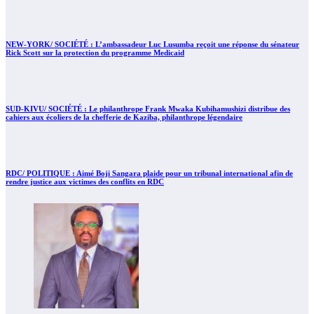
NEW-YORK/ SOCIÉTÉ : L’ambassadeur Luc Lusumba reçoit une réponse du sénateur
Rick Scott sur la protection du programme Medicaid
SUD-KIVU/ SOCIÉTÉ : Le philanthrope Frank Mwaka Kubihamushizi distribue des
cahiers aux écoliers de la chefferie de Kaziba, philanthrope légendaire
RDC/ POLITIQUE : Aimé Boji Sangara plaide pour un tribunal international afin de
rendre justice aux victimes des conflits en RDC