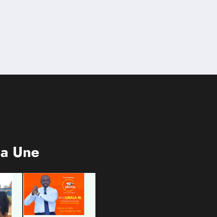
la Une