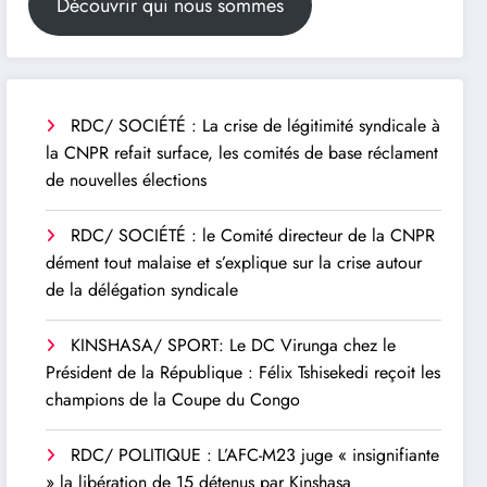
Découvrir qui nous sommes
RDC/ SOCIÉTÉ : La crise de légitimité syndicale à
la CNPR refait surface, les comités de base réclament
de nouvelles élections
RDC/ SOCIÉTÉ : le Comité directeur de la CNPR
dément tout malaise et s’explique sur la crise autour
de la délégation syndicale
KINSHASA/ SPORT: Le DC Virunga chez le
Président de la République : Félix Tshisekedi reçoit les
champions de la Coupe du Congo
RDC/ POLITIQUE : L’AFC-M23 juge « insignifiante
» la libération de 15 détenus par Kinshasa