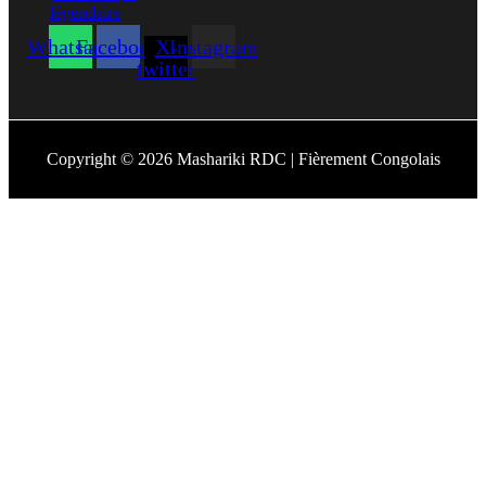
Whatsapp
Facebook
X-
Instagram
twitter
Copyright © 2026 Mashariki RDC | Fièrement Congolais