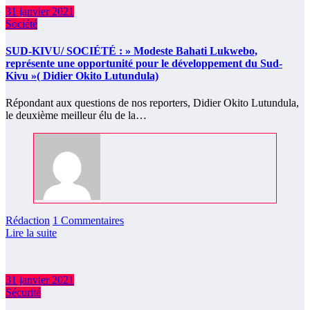
31 janvier 2021
Société
SUD-KIVU/ SOCIÉTÉ : » Modeste Bahati Lukwebo,
représente une opportunité pour le développement du Sud-
Kivu »( Didier Okito Lutundula)
Répondant aux questions de nos reporters, Didier Okito Lutundula,
le deuxième meilleur élu de la…
Rédaction
1 Commentaires
Lire la suite
31 janvier 2021
Sécurité