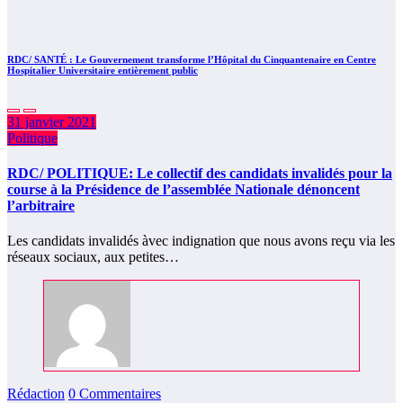
RDC/ SANTÉ : Le Gouvernement transforme l’Hôpital du Cinquantenaire en Centre
Hospitalier Universitaire entièrement public
31 janvier 2021
Politique
RDC/ POLITIQUE: Le collectif des candidats invalidés pour la
course à la Présidence de l’assemblée Nationale dénoncent
l’arbitraire
Les candidats invalidés àvec indignation que nous avons reçu via les
réseaux sociaux, aux petites…
Rédaction
0 Commentaires