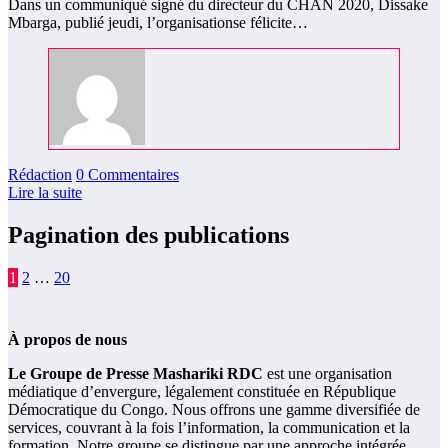
Dans un communiqué signé du directeur du CHAN 2020, Dissake
Mbarga, publié jeudi, l’organisationse félicite…
Rédaction
0 Commentaires
Lire la suite
Pagination des publications
1
2
…
20
À propos de nous
Le Groupe de Presse Mashariki RDC
est une organisation
médiatique d’envergure, légalement constituée en République
Démocratique du Congo. Nous offrons une gamme diversifiée de
services, couvrant à la fois l’information, la communication et la
formation. Notre groupe se distingue par une approche intégrée,