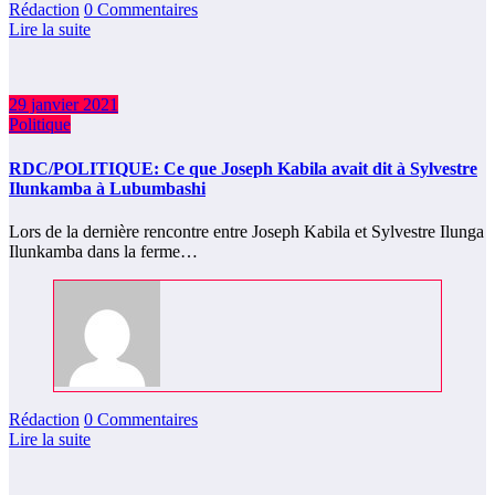
Rédaction
0 Commentaires
Lire la suite
29 janvier 2021
Politique
RDC/POLITIQUE: Ce que Joseph Kabila avait dit à Sylvestre
Ilunkamba à Lubumbashi
Lors de la dernière rencontre entre Joseph Kabila et Sylvestre Ilunga
Ilunkamba dans la ferme…
Rédaction
0 Commentaires
Lire la suite