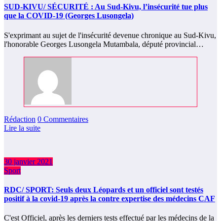
SUD-KIVU/ SÉCURITÉ : Au Sud-Kivu, l’insécurité tue plus
que la COVID-19 (Georges Lusongela)
S'exprimant au sujet de l'insécurité devenue chronique au Sud-Kivu,
l'honorable Georges Lusongela Mutambala, député provincial…
Rédaction
0 Commentaires
Lire la suite
30 janvier 2021
Sport
RDC/ SPORT: Seuls deux Léopards et un officiel sont testés
positif à la covid-19 après la contre expertise des médecins CAF
C'est Officiel, après les derniers tests effectué par les médecins de la