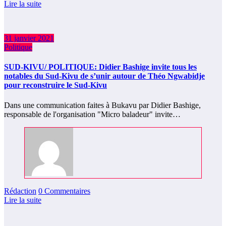
Lire la suite
31 janvier 2021
Politique
SUD-KIVU/ POLITIQUE: Didier Bashige invite tous les
notables du Sud-Kivu de s’unir autour de Théo Ngwabidje
pour reconstruire le Sud-Kivu
Dans une communication faites à Bukavu par Didier Bashige,
responsable de l'organisation "Micro baladeur" invite…
Rédaction
0 Commentaires
Lire la suite