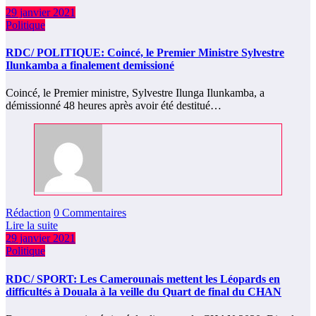
29 janvier 2021
Politique
RDC/ POLITIQUE: Coincé, le Premier Ministre Sylvestre
Ilunkamba a finalement demissioné
Coincé, le Premier ministre, Sylvestre Ilunga Ilunkamba, a
démissionné 48 heures après avoir été destitué…
Rédaction
0 Commentaires
Lire la suite
29 janvier 2021
Politique
RDC/ SPORT: Les Camerounais mettent les Léopards en
difficultés à Douala à la veille du Quart de final du CHAN