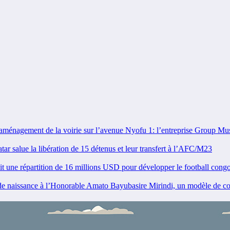
gement de la voirie sur l’avenue Nyofu 1: l’entreprise Group Mush
salue la libération de 15 détenus et leur transfert à l’AFC/M23
ne répartition de 16 millions USD pour développer le football congo
sance à l’Honorable Amato Bayubasire Mirindi, un modèle de courag