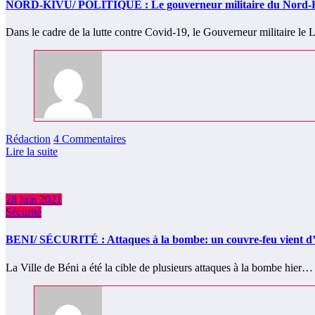
NORD-KIVU/ POLITIQUE : Le gouverneur militaire du Nord-Kivu
Dans le cadre de la lutte contre Covid-19, le Gouverneur militaire 
Rédaction
4 Commentaires
Lire la suite
28 juin 2021
Sécurité
BENI/ SÉCURITÉ : Attaques à la bombe: un couvre-feu vient d’êtr
La Ville de Béni a été la cible de plusieurs attaques à la bombe hier…