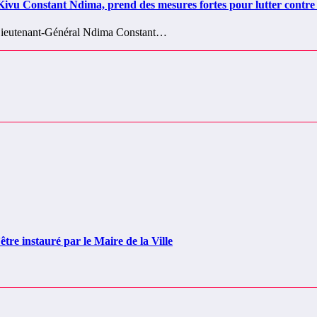
 Constant Ndima, prend des mesures fortes pour lutter contre
le Lieutenant-Général Ndima Constant…
e instauré par le Maire de la Ville