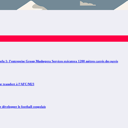
 1: l’entreprise Group Mushegera Services exécutera 1200 mètres carrés des pavés
ur transfert à l’AFC/M23
développer le football congolais