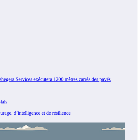
egera Services exécutera 1200 mètres carrés des pavés
lais
e, d’intelligence et de résilience