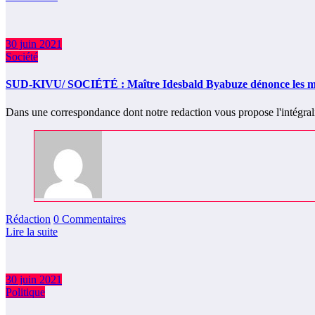
30 juin 2021
Société
SUD-KIVU/ SOCIÉTÉ : Maître Idesbald Byabuze dénonce les menac
Dans une correspondance dont notre redaction vous propose l'intégra
Rédaction
0 Commentaires
Lire la suite
30 juin 2021
Politique