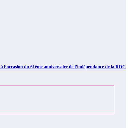
ccasion du 61ème anniversaire de l’indépendance de la RDC