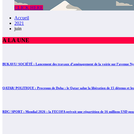
CLICK HERE
Accueil
2021
juin
A LA UNE
BUKAVU/ SOCIÉTÉ : Lancement des travaux d’aménagement de la voirie sur l’avenue Nyofu
QATAR/ POLITIQUE : Processus de Doha : le Qatar salue la libération de 15 détenus et le
RDC/ SPORT : Mondial 2026 : la FECOFA prévoit une répartition de 16 millions USD pour 