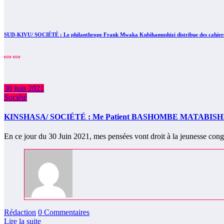
SUD-KIVU/ SOCIÉTÉ : Le philanthrope Frank Mwaka Kubihamushizi distribue des cahiers au
30 juin 2021
Société
KINSHASA/ SOCIÉTÉ : Me Patient BASHOMBE MATABISHI, Coord
En ce jour du 30 Juin 2021, mes pensées vont droit à la jeunesse co
Rédaction
0 Commentaires
Lire la suite