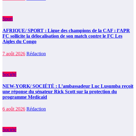
Sport
AFRIQUE/ SPORT : Ligue des champions de la CAF : l’APR
FC sollicite la délocalisation de son match contre le FC Les
Aigles du Congo
7 août 2026
Rédaction
Société
NEW-YORK/ SOCIÉTÉ : L’ambassadeur Luc Lusumba reçoit
une réponse du sénateur Rick Scott sur la protection du
programme Medicaid
6 août 2026
Rédaction
Société