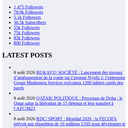
1,475
Followers
78.9k
Followers
5.1k
Followers
36.5k
Subscribers
55k
Followers
75k
Followers
85k
Followers
800
Followers
LATEST POSTS
8 août 2026
BUKAVU/ SOCIÉTÉ : Lancement des travaux
d’aménagement de la voirie sur l’avenue Nyofu 1: l’entreprise
Group Mushegera Services exécutera 1200 mètres carrés des
pavés
8 août 2026
QATAR/ POLITIQUE : Processus de Doha : le
Qatar salue la libération de 15 détenus et leur transfert à
l’AFC/M23
8 août 2026
RDC/ SPORT : Mondial 2026 : la FECOFA
prévoit une répartition de 16 millions USD pour développer le