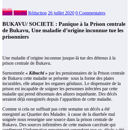
Santé
Société
Rédaction
26 juillet 2020
0 Commentaires
BUKAVU/ SOCIETE : Panique à la Prison centrale
de Bukavu, Une maladie d’origine inconnue tue les
prisonniers
Une maladie d’origine inconnue jusque-là tue des détenus à la
prison centrale de Bukavu.
Surnommée
« Kibuchi »
par les pensionnaires de la Prison centrale
de Bukavu cette maladie se présente sous la forme des plaies
incurables, elle attaque les organes génitaux. Le dispensaire de la
prison est incapable de soigner les personnes infectées par cette
maladie qui prend désormais des allures inquiétante. Des décès
seraient déjà enregistrés depuis l’apparition de cette maladie.
Comme si cela ne suffisait pas cette semaine un décès a été
enregistré au Quartier des Malades à cause de la diarrhée mal
soignée nous renseigne une source dans la prison centrale de
Bukavu. Des sources infirmières de cette maison carcérale qui
confirment l’information renseignent cependant que ce décès a été