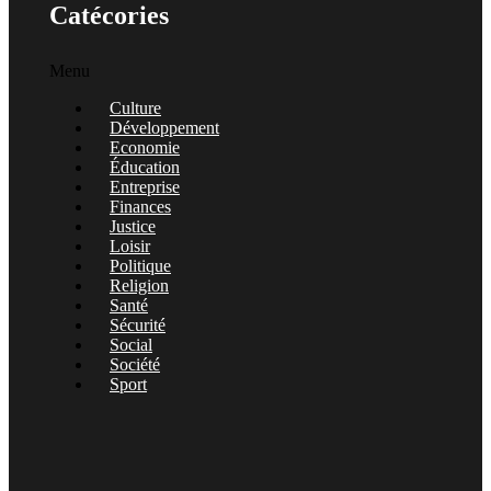
Catécories
Menu
Culture
Développement
Economie
Éducation
Entreprise
Finances
Justice
Loisir
Politique
Religion
Santé
Sécurité
Social
Société
Sport