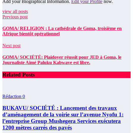
Add your Biographical Information.
Edit your Profile
now.
view all posts
Previous post
GOMA/ RELIGION : La cathédrale de Goma, troisième en
Afrique bientôt opérationnel
Next post
GOMA/ SOCIÉTÉ: Plaidoyer réussit pour JED à Goma, le
Journaliste Aimé Paluku Kabwave est libre.
Related Posts
Rédaction
0
BUKAVU/ SOCIÉTÉ : Lancement des travaux
d’aménagement de la voirie sur l’avenue Nyofu 1:
l’entreprise Group Mushegera Services exécutera
1200 mètres carrés des pavés