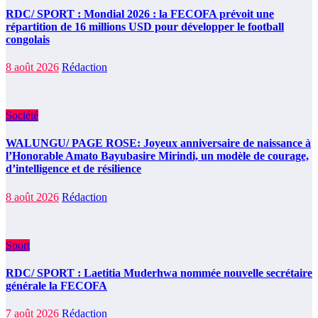
RDC/ SPORT : Mondial 2026 : la FECOFA prévoit une
répartition de 16 millions USD pour développer le football
congolais
8 août 2026
Rédaction
Société
WALUNGU/ PAGE ROSE: Joyeux anniversaire de naissance à
l’Honorable Amato Bayubasire Mirindi, un modèle de courage,
d’intelligence et de résilience
8 août 2026
Rédaction
Sport
RDC/ SPORT : Laetitia Muderhwa nommée nouvelle secrétaire
générale la FECOFA
7 août 2026
Rédaction