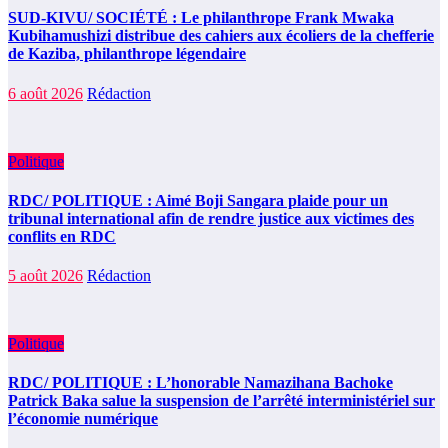
SUD-KIVU/ SOCIÉTÉ : Le philanthrope Frank Mwaka
Kubihamushizi distribue des cahiers aux écoliers de la chefferie
de Kaziba, philanthrope légendaire
6 août 2026
Rédaction
Politique
RDC/ POLITIQUE : Aimé Boji Sangara plaide pour un
tribunal international afin de rendre justice aux victimes des
conflits en RDC
5 août 2026
Rédaction
Politique
RDC/ POLITIQUE : L’honorable Namazihana Bachoke
Patrick Baka salue la suspension de l’arrêté interministériel sur
l’économie numérique