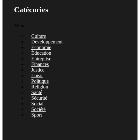
Catécories
Menu
Culture
Développement
Economie
Éducation
Entreprise
Finances
Justice
Loisir
Politique
Religion
Santé
Sécurité
Social
Société
Sport