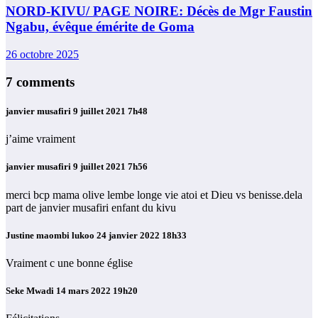
NORD-KIVU/ PAGE NOIRE: Décès de Mgr Faustin
Ngabu, évêque émérite de Goma
26 octobre 2025
7 comments
janvier musafiri
9 juillet 2021 7h48
j’aime vraiment
janvier musafiri
9 juillet 2021 7h56
merci bcp mama olive lembe longe vie atoi et Dieu vs benisse.dela
part de janvier musafiri enfant du kivu
Justine maombi lukoo
24 janvier 2022 18h33
Vraiment c une bonne église
Seke Mwadi
14 mars 2022 19h20