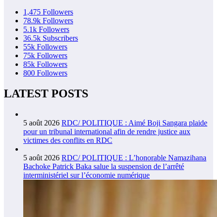
1,475
Followers
78.9k
Followers
5.1k
Followers
36.5k
Subscribers
55k
Followers
75k
Followers
85k
Followers
800
Followers
LATEST POSTS
5 août 2026
RDC/ POLITIQUE : Aimé Boji Sangara plaide
pour un tribunal international afin de rendre justice aux
victimes des conflits en RDC
5 août 2026
RDC/ POLITIQUE : L’honorable Namazihana
Bachoke Patrick Baka salue la suspension de l’arrêté
interministériel sur l’économie numérique