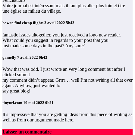
Félicitations
Votre journal est intéressant mais il faut plus aller plus loin et être
une église au milieu du village.
how to find cheap flights
3 avril 2022 5h43
fantastic issues altogether, you just received a logo new reader.
What could you suggest in regards to your post that you
just made some days in the past? Any sure?
gamefly
7 avril 2022 0h42
Wow that was odd. I just wrote an very long comment but after I
clicked submit
my comment didn’t appear. Grrrr… well I’m not writing all that over
again. Anyhow, just wanted to
say great blog!
tinyurl.com
10 mai 2022 0h21
It’s impressive that you are getting ideas from this piece of writing as
well as from our argument made here.
Laisser un commentaire