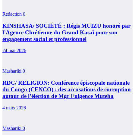
Rédaction
0
KINSHASA/ SOCIÉTÉ : Régis MUIZU honoré par
l’Agence Chrétienne du Grand Kasaï pour son
engagement social et professionnel
24 mai 2026
Mashariki
0
RDC/ RELIGION: Conférence épiscopale nationale
du Congo (CENCO) : des accusations de corruption
autour de l’élection de Mgr Fulgence Muteba
4 mars 2026
Mashariki
0