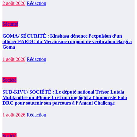
2 août 2026
Rédaction
Sécurité
GOMA/ SÉCURITÉ : Kinshasa dénonce l’expulsion d’un
officier FARDC du Mécanisme conjoint de vérification élargi à
Goma
1 août 2026
Rédaction
Société
SUD-KIVU/ SOCIÉTÉ : Le député national Trésor Lutala
Mutiki offre un iPhone 15 et un ring light à l’humoriste Fido
DRC pour soutenir son parcours à l’Amani Challenge
1 août 2026
Rédaction
Société