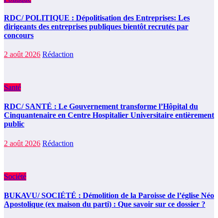
RDC/ POLITIQUE : Dépolitisation des Entreprises: Les
dirigeants des entreprises publiques bientôt recrutés par
concours
2 août 2026
Rédaction
Santé
RDC/ SANTÉ : Le Gouvernement transforme l’Hôpital du
Cinquantenaire en Centre Hospitalier Universitaire entièrement
public
2 août 2026
Rédaction
Société
BUKAVU/ SOCIÉTÉ : Démolition de la Paroisse de l’église Néo
Apostolique (ex maison du parti) : Que savoir sur ce dossier ?