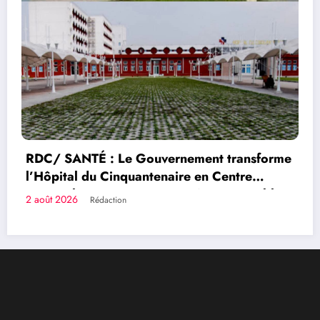
orme
Congolais fièrement
lic
Qui sommes-nous?
Le Groupe de Presse Mashariki RDC est une organisation
médiatique d’envergure, légalement constituée en
République Démocratique du Congo.
Découvrir qui nous sommes