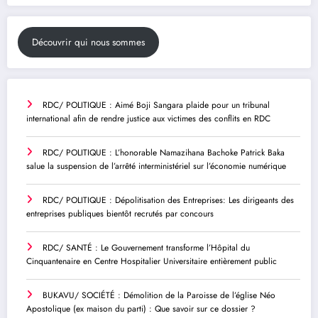
Découvrir qui nous sommes
RDC/ POLITIQUE : Aimé Boji Sangara plaide pour un tribunal
international afin de rendre justice aux victimes des conflits en RDC
RDC/ POLITIQUE : L’honorable Namazihana Bachoke Patrick Baka
salue la suspension de l’arrêté interministériel sur l’économie numérique
RDC/ POLITIQUE : Dépolitisation des Entreprises: Les dirigeants des
entreprises publiques bientôt recrutés par concours
RDC/ SANTÉ : Le Gouvernement transforme l’Hôpital du
Cinquantenaire en Centre Hospitalier Universitaire entièrement public
BUKAVU/ SOCIÉTÉ : Démolition de la Paroisse de l’église Néo
Apostolique (ex maison du parti) : Que savoir sur ce dossier ?