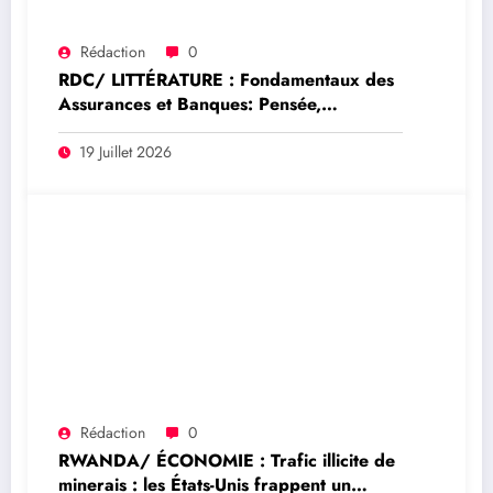
Rédaction
0
RDC/ LITTÉRATURE : Fondamentaux des
Assurances et Banques: Pensée,
décryptage et analyse stratégique du
Professeur Modeste BAHATI LUKWEBO
19 Juillet 2026
(Tribune)
Rédaction
0
RWANDA/ ÉCONOMIE : Trafic illicite de
minerais : les États-Unis frappent un