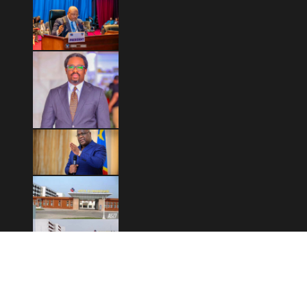
Copyright © 2026 Mashariki RDC | Fièrement Congolais