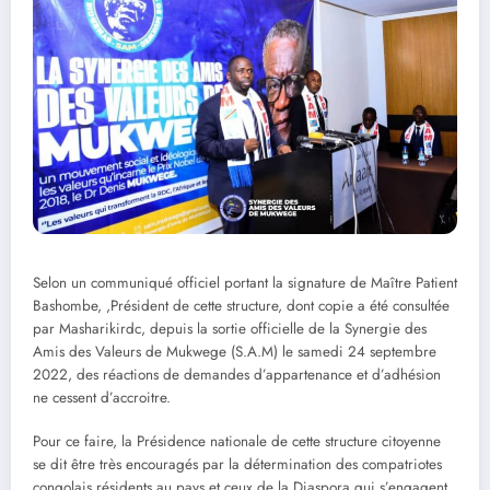
Selon un communiqué officiel portant la signature de Maître Patient
Bashombe, ,Président de cette structure, dont copie a été consultée
par Masharikirdc, depuis la sortie officielle de la Synergie des
Amis des Valeurs de Mukwege (S.A.M) le samedi 24 septembre
2022, des réactions de demandes d’appartenance et d’adhésion
ne cessent d’accroitre.
Pour ce faire, la Présidence nationale de cette structure citoyenne
se dit être très encouragés par la détermination des compatriotes
congolais résidents au pays et ceux de la Diaspora qui s’engagent