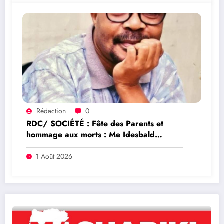
Rédaction
0
RDC/ SOCIÉTÉ : Fête des Parents et
hommage aux morts : Me Idesbald
Byabuze Katabaruka adresse un message
de compassion aux familles de l’Est de la
1 Août 2026
RDC