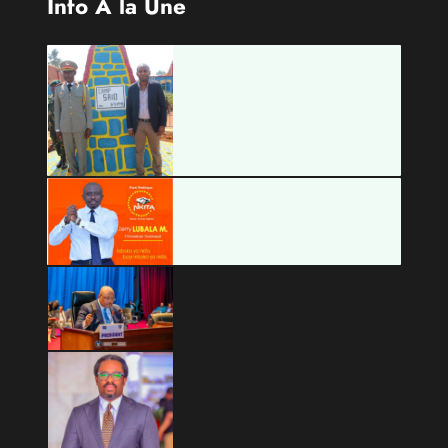
Info À la Une