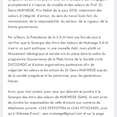
promptement à s’inspirer du modèle et des valeurs du Prof. Dr.
Denis MUKWEGE, Prix Nobel de la paix 2018, notamment des
valeurs d’intégrité. d’amour, du sens du travail bien fait, du
renoncement, de la responsabilité. du sérieux. de la rigueur, de la
bonne gouvernance.
Par ailleurs, la Présidence de la S.A.M tient une fois de plus à
clarifier que la Synergie des Amis des Valeurs de Mukwege S.A.M
n’est ni un parti politique, ni une nouvelle Asbl, mais plutôt un
Mouvement idéologique et sociale mis en place dans le cadre du
programme Gouvernance de la Plate forme de la Société civile
DYCOD-RDC et d’autres organisations partenaires afin de
vulgariser les valeurs et les actions du Dr Denis MUKWEGE auprès
de la société congolaise et les pérenniser pour les générations
futures.
Ainsi, pour tout contact, pour ceux qui désirent se joindre à la
Synergie des Amis des valeurs de MUKWEGE (SAM), ils sont priés
de joindre les responsables de cette structure aux numéros de
téléphones suivants: +243 992929984 et +243 997425400, ainsi
qu’à l’Adresse E-mail : sam.mukwege@gmail.com et sur la page