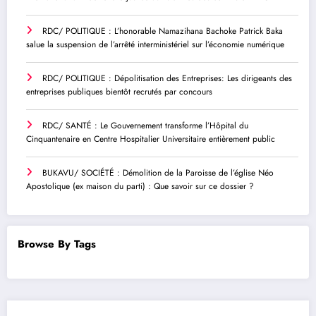
RDC/ POLITIQUE : L’honorable Namazihana Bachoke Patrick Baka
salue la suspension de l’arrêté interministériel sur l’économie numérique
RDC/ POLITIQUE : Dépolitisation des Entreprises: Les dirigeants des
entreprises publiques bientôt recrutés par concours
RDC/ SANTÉ : Le Gouvernement transforme l’Hôpital du
Cinquantenaire en Centre Hospitalier Universitaire entièrement public
BUKAVU/ SOCIÉTÉ : Démolition de la Paroisse de l’église Néo
Apostolique (ex maison du parti) : Que savoir sur ce dossier ?
Browse By Tags