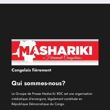
médiatique d’envergure, légalement constituée en
République Démocratique du Congo.
Découvrir qui nous sommes
Catécories
Info À la Une