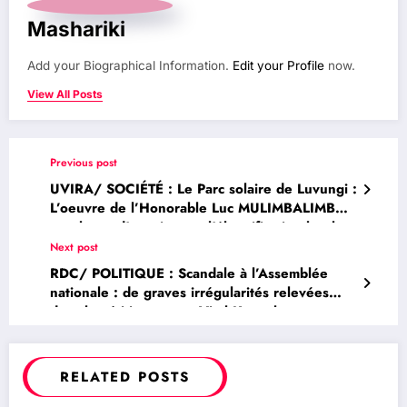
Mashariki
Add your Biographical Information.
Edit your Profile
now.
View All Posts
Previous post
UVIRA/ SOCIÉTÉ : Le Parc solaire de Luvungi :
L’oeuvre de l’Honorable Luc MULIMBALIMBA,
une lueur d’espoir pour l’électrification locale
Next post
RDC/ POLITIQUE : Scandale à l’Assemblée
nationale : de graves irrégularités relevées
dans la pétition contre Vital Kamerhe
RELATED POSTS