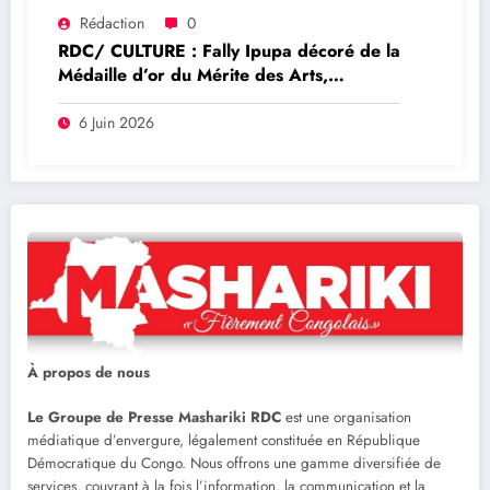
Rédaction
0
RDC/ CULTURE : Fally Ipupa décoré de la
Médaille d’or du Mérite des Arts,
Sciences et Lettres par le Chef de l’Etat
6 Juin 2026
À propos de nous
Le Groupe de Presse Mashariki RDC
est une organisation
médiatique d’envergure, légalement constituée en République
Démocratique du Congo. Nous offrons une gamme diversifiée de
services, couvrant à la fois l’information, la communication et la