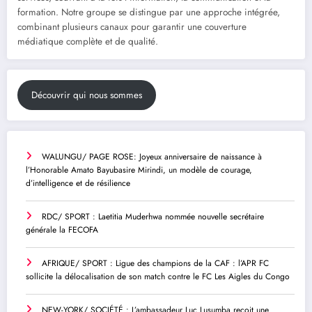
formation. Notre groupe se distingue par une approche intégrée,
combinant plusieurs canaux pour garantir une couverture
médiatique complète et de qualité.
Découvrir qui nous sommes
WALUNGU/ PAGE ROSE: Joyeux anniversaire de naissance à
l’Honorable Amato Bayubasire Mirindi, un modèle de courage,
d’intelligence et de résilience
RDC/ SPORT : Laetitia Muderhwa nommée nouvelle secrétaire
générale la FECOFA
AFRIQUE/ SPORT : Ligue des champions de la CAF : l’APR FC
sollicite la délocalisation de son match contre le FC Les Aigles du Congo
NEW-YORK/ SOCIÉTÉ : L’ambassadeur Luc Lusumba reçoit une