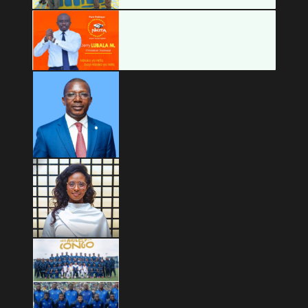
Copyright © 2026 Mashariki RDC | Fièrement Congolais