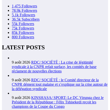
1,475
Followers
78.9k
Followers
5.1k
Followers
36.5k
Subscribers
55k
Followers
75k
Followers
85k
Followers
800
Followers
LATEST POSTS
9 août 2026
RDC/ SOCIÉTÉ : La crise de légitimité
syndicale à la CNPR refait surface, les comités de base
réclament de nouvelles élections
9 août 2026
RDC/ SOCIÉTÉ : le Comité directeur de la
CNPR dément tout malaise et s’explique sur la crise autour de
la délégation syndicale
9 août 2026
KINSHASA/ SPORT: Le DC Virunga chez le
Président de la République : Félix Tshisekedi reçoit les
champions de la Coupe du Congo