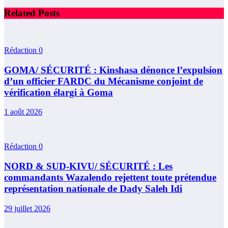
Related Posts
Rédaction
0
GOMA/ SÉCURITÉ : Kinshasa dénonce l’expulsion
d’un officier FARDC du Mécanisme conjoint de
vérification élargi à Goma
1 août 2026
Rédaction
0
NORD & SUD-KIVU/ SÉCURITÉ : Les
commandants Wazalendo rejettent toute prétendue
représentation nationale de Dady Saleh Idi
29 juillet 2026