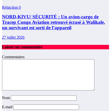
Rédaction
0
NORD-KIVU/ SÉCURITÉ : Un avion-cargo de
Tracep Congo Aviation retrouvé écrasé à Walikale,
un survivant est sorti de l’appareil
27 juillet 2026
Laisser un commentaire
Commentaires
Nom
E-mail