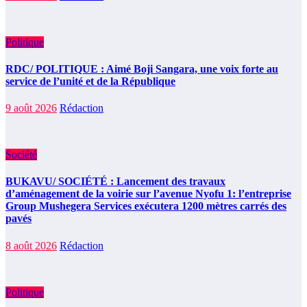
Politique
RDC/ POLITIQUE : Aimé Boji Sangara, une voix forte au
service de l’unité et de la République
9 août 2026
Rédaction
Société
BUKAVU/ SOCIÉTÉ : Lancement des travaux
d’aménagement de la voirie sur l’avenue Nyofu 1: l’entreprise
Group Mushegera Services exécutera 1200 mètres carrés des
pavés
8 août 2026
Rédaction
Politique