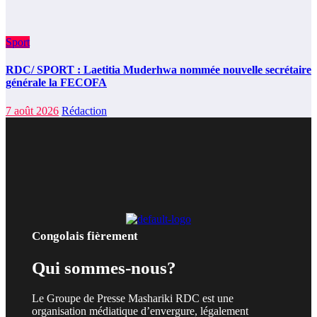
Sport
RDC/ SPORT : Laetitia Muderhwa nommée nouvelle secrétaire
générale la FECOFA
7 août 2026
Rédaction
Congolais fièrement
Qui sommes-nous?
Le Groupe de Presse Mashariki RDC est une
organisation médiatique d’envergure, légalement