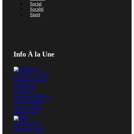
Social
Société
Sport
Info À la Une