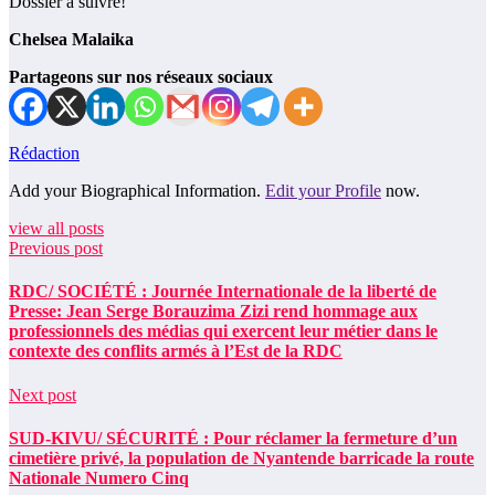
Dossier à suivre!
Chelsea Malaika
Partageons sur nos réseaux sociaux
Rédaction
Add your Biographical Information.
Edit your Profile
now.
view all posts
Previous post
RDC/ SOCIÉTÉ : Journée Internationale de la liberté de
Presse: Jean Serge Borauzima Zizi rend hommage aux
professionnels des médias qui exercent leur métier dans le
contexte des conflits armés à l’Est de la RDC
Next post
SUD-KIVU/ SÉCURITÉ : Pour réclamer la fermeture d’un
cimetière privé, la population de Nyantende barricade la route
Nationale Numero Cinq