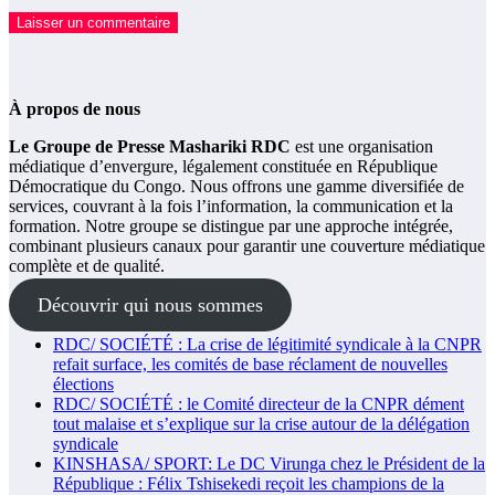
À propos de nous
Le Groupe de Presse Mashariki RDC
est une organisation
médiatique d’envergure, légalement constituée en République
Démocratique du Congo. Nous offrons une gamme diversifiée de
services, couvrant à la fois l’information, la communication et la
formation. Notre groupe se distingue par une approche intégrée,
combinant plusieurs canaux pour garantir une couverture médiatique
complète et de qualité.
Découvrir qui nous sommes
RDC/ SOCIÉTÉ : La crise de légitimité syndicale à la CNPR
refait surface, les comités de base réclament de nouvelles
élections
RDC/ SOCIÉTÉ : le Comité directeur de la CNPR dément
tout malaise et s’explique sur la crise autour de la délégation
syndicale
KINSHASA/ SPORT: Le DC Virunga chez le Président de la
République : Félix Tshisekedi reçoit les champions de la