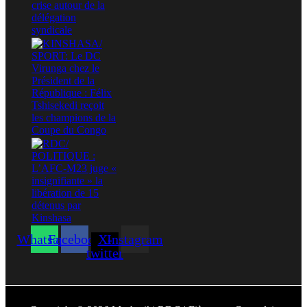
Whatsapp
Facebook
X-
Instagram
twitter