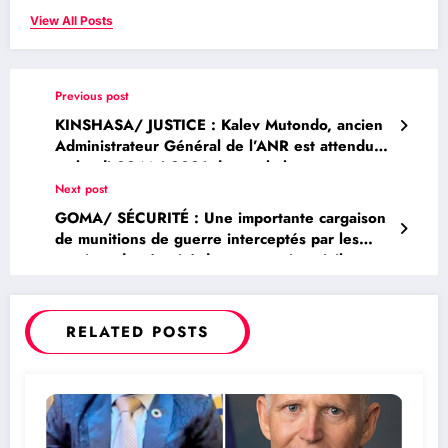
View All Posts
Previous post
KINSHASA/ JUSTICE : Kalev Mutondo, ancien
Administrateur Général de l’ANR est attendu
ce lundi 03 Mai 2021 devant la barre
Next post
GOMA/ SÉCURITÉ : Une importante cargaison
de munitions de guerre interceptés par les
services de sécurité dans un camion civil
RELATED POSTS