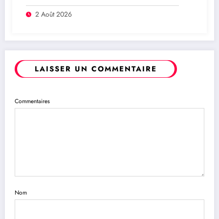
maison du parti) : Que savoir sur ce
dossier ?
2 Août 2026
LAISSER UN COMMENTAIRE
Commentaires
Nom