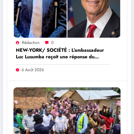
Rédaction
0
NEW-YORK/ SOCIÉTÉ : L’ambassadeur
Luc Lusumba reçoit une réponse du
sénateur Rick Scott sur la protection du
programme Medicaid
6 Août 2026