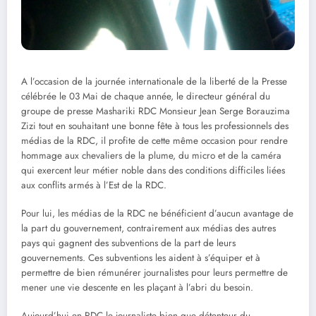
A l’occasion de la journée internationale de la liberté de la Presse
célébrée le 03 Mai de chaque année, le directeur général du
groupe de presse Mashariki RDC Monsieur Jean Serge Borauzima
Zizi tout en souhaitant une bonne fête à tous les professionnels des
médias de la RDC, il profite de cette même occasion pour rendre
hommage aux chevaliers de la plume, du micro et de la caméra
qui exercent leur métier noble dans des conditions difficiles liées
aux conflits armés à l’Est de la RDC.
Pour lui, les médias de la RDC ne bénéficient d’aucun avantage de
la part du gouvernement, contrairement aux médias des autres
pays qui gagnent des subventions de la part de leurs
gouvernements. Ces subventions les aident à s’équiper et à
permettre de bien rémunérer journalistes pour leurs permettre de
mener une vie descente en les plaçant à l’abri du besoin.
Aujourd’hui en RDC le journaliste bien que détenteur du