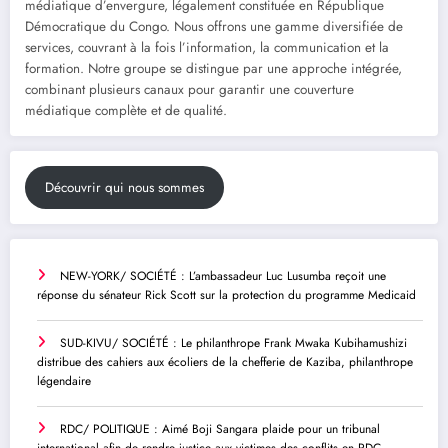
médiatique d’envergure, légalement constituée en République
Démocratique du Congo. Nous offrons une gamme diversifiée de
services, couvrant à la fois l’information, la communication et la
formation. Notre groupe se distingue par une approche intégrée,
combinant plusieurs canaux pour garantir une couverture
médiatique complète et de qualité.
Découvrir qui nous sommes
NEW-YORK/ SOCIÉTÉ : L’ambassadeur Luc Lusumba reçoit une
réponse du sénateur Rick Scott sur la protection du programme Medicaid
SUD-KIVU/ SOCIÉTÉ : Le philanthrope Frank Mwaka Kubihamushizi
distribue des cahiers aux écoliers de la chefferie de Kaziba, philanthrope
légendaire
RDC/ POLITIQUE : Aimé Boji Sangara plaide pour un tribunal
international afin de rendre justice aux victimes des conflits en RDC