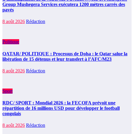
Group Mushegera Services exécutera 1200 mètres carrés des
pavés
8 août 2026
Rédaction
Politique
QATAR/ POLITIQUE : Processus de Doha : le Qatar salue la
libération de 15 détenus et leur transfert à l’AFC/M23
8 août 2026
Rédaction
Sport
RDC/ SPORT : Mondial 2026 : la FECOFA prévoit une
répartition de 16 millions USD pour développer le football
congolais
8 août 2026
Rédaction