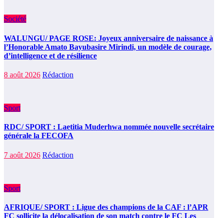
Société
WALUNGU/ PAGE ROSE: Joyeux anniversaire de naissance à
l’Honorable Amato Bayubasire Mirindi, un modèle de courage,
d’intelligence et de résilience
8 août 2026
Rédaction
Sport
RDC/ SPORT : Laetitia Muderhwa nommée nouvelle secrétaire
générale la FECOFA
7 août 2026
Rédaction
Sport
AFRIQUE/ SPORT : Ligue des champions de la CAF : l’APR
FC sollicite la délocalisation de son match contre le FC Les