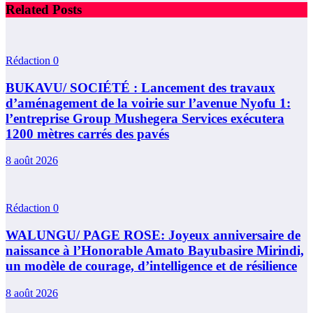
Related Posts
Rédaction
0
BUKAVU/ SOCIÉTÉ : Lancement des travaux
d’aménagement de la voirie sur l’avenue Nyofu 1:
l’entreprise Group Mushegera Services exécutera
1200 mètres carrés des pavés
8 août 2026
Rédaction
0
WALUNGU/ PAGE ROSE: Joyeux anniversaire de
naissance à l’Honorable Amato Bayubasire Mirindi,
un modèle de courage, d’intelligence et de résilience
8 août 2026