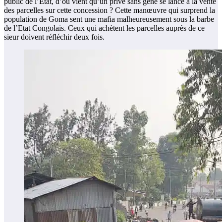
public de l’Etat, d’où vient qu’un privé sans gêne se lance à la vente
des parcelles sur cette concession ? Cette manœuvre qui surprend la
population de Goma sent une mafia malheureusement sous la barbe
de l’Etat Congolais. Ceux qui achètent les parcelles auprès de ce
sieur doivent réfléchir deux fois.