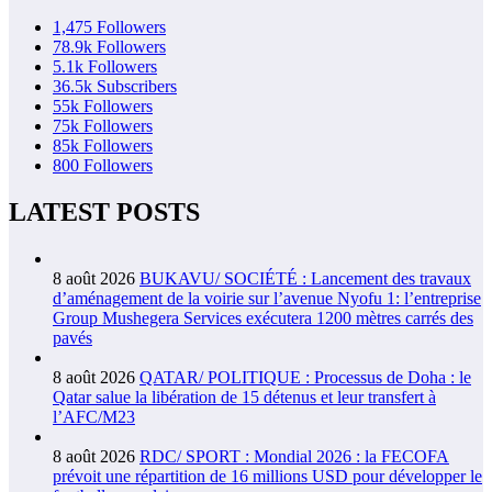
1,475
Followers
78.9k
Followers
5.1k
Followers
36.5k
Subscribers
55k
Followers
75k
Followers
85k
Followers
800
Followers
LATEST POSTS
8 août 2026
BUKAVU/ SOCIÉTÉ : Lancement des travaux
d’aménagement de la voirie sur l’avenue Nyofu 1: l’entreprise
Group Mushegera Services exécutera 1200 mètres carrés des
pavés
8 août 2026
QATAR/ POLITIQUE : Processus de Doha : le
Qatar salue la libération de 15 détenus et leur transfert à
l’AFC/M23
8 août 2026
RDC/ SPORT : Mondial 2026 : la FECOFA
prévoit une répartition de 16 millions USD pour développer le