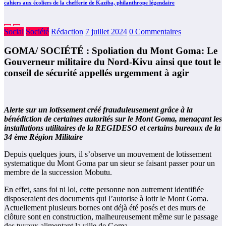
cahiers aux écoliers de la chefferie de Kaziba, philanthrope légendaire
Social
Société
Rédaction
7 juillet 2024
0 Commentaires
GOMA/ SOCIÉTÉ : Spoliation du Mont Goma: Le
Gouverneur militaire du Nord-Kivu ainsi que tout le
conseil de sécurité appellés urgemment à agir
Alerte sur un lotissement créé frauduleusement grâce à la
bénédiction de certaines autorités sur le Mont Goma, menaçant les
installations utilitaires de la REGIDESO et certains bureaux de la
34 ème Région Militaire
Depuis quelques jours, il s’observe un mouvement de lotissement
systematique du Mont Goma par un sieur se faisant passer pour un
membre de la succession Mobutu.
En effet, sans foi ni loi, cette personne non autrement identifiée
disposeraient des documents qui l’autorise à lotir le Mont Goma.
Actuellement plusieurs bornes ont déjà été posés et des murs de
clôture sont en construction, malheureusement même sur le passage
des tuyaux alimentant la ville de Goma.