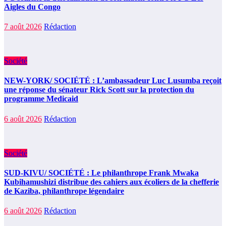
Aigles du Congo
7 août 2026
Rédaction
Société
NEW-YORK/ SOCIÉTÉ : L’ambassadeur Luc Lusumba reçoit
une réponse du sénateur Rick Scott sur la protection du
programme Medicaid
6 août 2026
Rédaction
Société
SUD-KIVU/ SOCIÉTÉ : Le philanthrope Frank Mwaka
Kubihamushizi distribue des cahiers aux écoliers de la chefferie
de Kaziba, philanthrope légendaire
6 août 2026
Rédaction