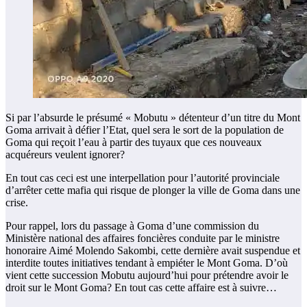
Si par l’absurde le présumé « Mobutu » détenteur d’un titre du Mont
Goma arrivait à défier l’Etat, quel sera le sort de la population de
Goma qui reçoit l’eau à partir des tuyaux que ces nouveaux
acquéreurs veulent ignorer?
En tout cas ceci est une interpellation pour l’autorité provinciale
d’arrêter cette mafia qui risque de plonger la ville de Goma dans une
crise.
Pour rappel, lors du passage à Goma d’une commission du
Ministère national des affaires foncières conduite par le ministre
honoraire Aimé Molendo Sakombi, cette dernière avait suspendue et
interdite toutes initiatives tendant à empiéter le Mont Goma. D’où
vient cette succession Mobutu aujourd’hui pour prétendre avoir le
droit sur le Mont Goma? En tout cas cette affaire est à suivre…