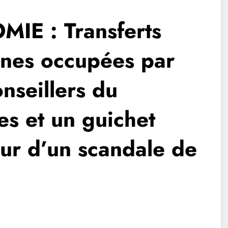
E : Transferts
ones occupées par
nseillers du
es et un guichet
ur d’un scandale de