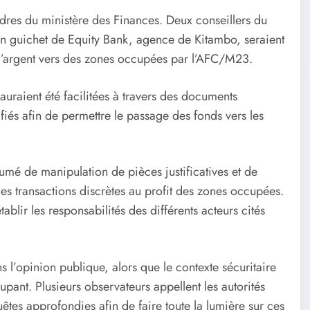
dres du ministère des Finances. Deux conseillers du
n guichet de Equity Bank, agence de Kitambo, seraient
 d’argent vers des zones occupées par l’AFC/M23.
uraient été facilitées à travers des documents
ifiés afin de permettre le passage des fonds vers les
sumé de manipulation de pièces justificatives et de
 des transactions discrètes au profit des zones occupées.
ablir les responsabilités des différents acteurs cités
s l’opinion publique, alors que le contexte sécuritaire
ant. Plusieurs observateurs appellent les autorités
uêtes approfondies afin de faire toute la lumière sur ces