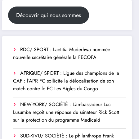
Découvrir qui nous sommes
RDC/ SPORT : Laetitia Muderhwa nommée
nouvelle secrétaire générale la FECOFA
AFRIQUE/ SPORT : Ligue des champions de la
CAF : l’APR FC sollicite la délocalisation de son
match contre le FC Les Aigles du Congo
NEW-YORK/ SOCIÉTÉ : L’ambassadeur Luc
Lusumba reçoit une réponse du sénateur Rick Scott
sur la protection du programme Medicaid
SUD-KIVU/ SOCIÉTÉ : Le philanthrope Frank