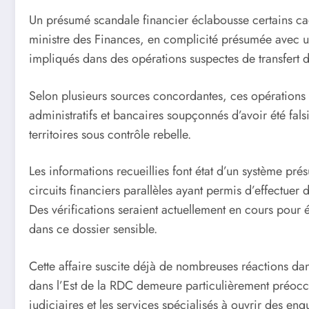
Un présumé scandale financier éclabousse certains ca
ministre des Finances, en complicité présumée avec u
impliqués dans des opérations suspectes de transfert
Selon plusieurs sources concordantes, ces opérations a
administratifs et bancaires soupçonnés d’avoir été fals
territoires sous contrôle rebelle.
Les informations recueillies font état d’un système pré
circuits financiers parallèles ayant permis d’effectuer
Des vérifications seraient actuellement en cours pour ét
dans ce dossier sensible.
Cette affaire suscite déjà de nombreuses réactions dan
dans l’Est de la RDC demeure particulièrement préoccup
judiciaires et les services spécialisés à ouvrir des enq