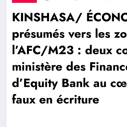
KINSHASA/ ÉCONOMI
présumés vers les z
l’AFC/M23 : deux co
ministère des Financ
d’Equity Bank au cœ
faux en écriture