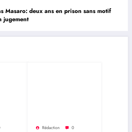
s Masaro: deux ans en prison sans motif
un jugement
0
Rédaction
0