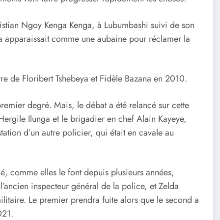
hristian Ngoy Kenga Kenga, à Lubumbashi suivi de son
asa apparaissait comme une aubaine pour réclamer la
re de Floribert Tshebeya et Fidèle Bazana en 2010.
emier degré. Mais, le débat a été relancé sur cette
t Hergile Ilunga et le brigadier en chef Alain Kayeye,
ation d’un autre policier, qui était en cavale au
gé, comme elles le font depuis plusieurs années,
’ancien inspecteur général de la police, et Zelda
ilitaire. Le premier prendra fuite alors que le second a
2021.