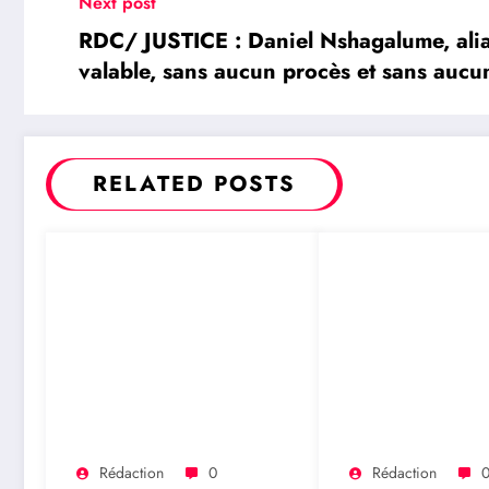
Next post
RDC/ JUSTICE : Daniel Nshagalume, alia
valable, sans aucun procès et sans auc
RELATED POSTS
Rédaction
0
Rédaction