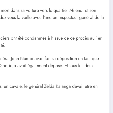
mort dans sa voiture vers le quartier Mitendi et son
ez-vous la veille avec l’ancien inspecteur général de la
iciers ont été condamnés à l’issue de ce procès au 1er
té.
néral John Numbi avait fait sa déposition en tant que
Djadjidja avait également déposé. Et tous les deux
t en cavale, le général Zelda Katanga devait être en