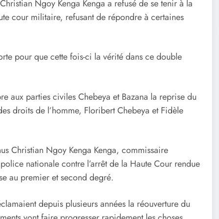
 Christian Ngoy Kenga Kenga a refusé de se tenir à la
ute cour militaire, refusant de répondre à certaines
rte pour que cette fois-ci la vérité dans ce double
re aux parties civiles Chebeya et Bazana la reprise du
es droits de l’homme, Floribert Chebeya et Fidèle
venus Christian Ngoy Kenga Kenga, commissaire
olice nationale contre l’arrêt de la Haute Cour rendue
use au premier et second degré.
clamaient depuis plusieurs années la réouverture du
ments vont faire progresser rapidement les choses.