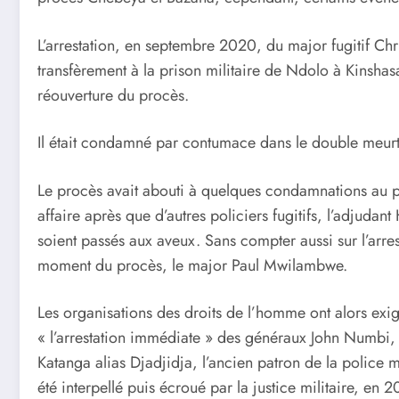
L’arrestation, en septembre 2020, du major fugitif C
transfèrement à la prison militaire de Ndolo à Kinsh
réouverture du procès.
Il était condamné par contumace dans le double meurt
Le procès avait abouti à quelques condamnations au pr
affaire après que d’autres policiers fugitifs, l’adjudan
soient passés aux aveux. Sans compter aussi sur l’arrest
moment du procès, le major Paul Mwilambwe.
Les organisations des droits de l’homme ont alors exi
« l’arrestation immédiate » des généraux John Numbi, l
Katanga alias Djadjidja, l’ancien patron de la police m
été interpellé puis écroué par la justice militaire, en 