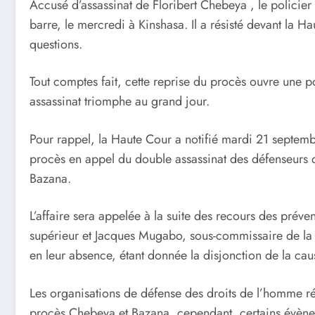
Accusé d’assassinat de Floribert Chebeya , le policier
barre, le mercredi à Kinshasa. Il a résisté devant la Ha
questions.
Tout comptes fait, cette reprise du procès ouvre une po
assassinat triomphe au grand jour.
Pour rappel, la Haute Cour a notifié mardi 21 septemb
procès en appel du double assassinat des défenseurs d
Bazana.
L’affaire sera appelée à la suite des recours des pré
supérieur et Jacques Mugabo, sous-commissaire de la p
en leur absence, étant donnée la disjonction de la ca
Les organisations de défense des droits de l’homme ré
procès Chebeya et Bazana, cependant, certains évène