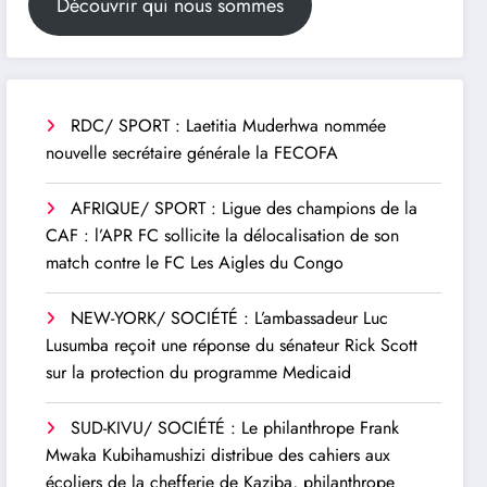
Découvrir qui nous sommes
RDC/ SPORT : Laetitia Muderhwa nommée
nouvelle secrétaire générale la FECOFA
AFRIQUE/ SPORT : Ligue des champions de la
CAF : l’APR FC sollicite la délocalisation de son
match contre le FC Les Aigles du Congo
NEW-YORK/ SOCIÉTÉ : L’ambassadeur Luc
Lusumba reçoit une réponse du sénateur Rick Scott
sur la protection du programme Medicaid
SUD-KIVU/ SOCIÉTÉ : Le philanthrope Frank
Mwaka Kubihamushizi distribue des cahiers aux
écoliers de la chefferie de Kaziba, philanthrope