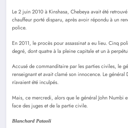
Le 2 juin 2010 à Kinshasa, Chebeya avait été retrouvé 
chauffeur porté disparu, après avoir répondu à un rend
police.
En 2011, le procès pour assassinat a eu lieu. Cinq pol
degré, dont quatre à la pleine capitale et un à perpétui
Accusé de commanditaire par les parties civiles, le gé
renseignant et avait clamé son innocence. Le général 
n’avaient été inculpés.
Mais, ce mercredi, alors que le général John Numbi es
face des juges et de la partie civile.
Blanchard Pataoli