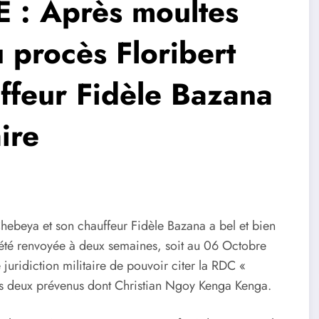
: Après moultes
u procès Floribert
ffeur Fidèle Bazana
ire
Chebeya et son chauffeur Fidèle Bazana a bel et bien
à été renvoyée à deux semaines, soit au 06 Octobre
 juridiction militaire de pouvoir citer la RDC «
les deux prévenus dont Christian Ngoy Kenga Kenga.