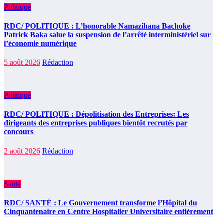
Politique
RDC/ POLITIQUE : L’honorable Namazihana Bachoke
Patrick Baka salue la suspension de l’arrêté interministériel sur
l’économie numérique
5 août 2026
Rédaction
Politique
RDC/ POLITIQUE : Dépolitisation des Entreprises: Les
dirigeants des entreprises publiques bientôt recrutés par
concours
2 août 2026
Rédaction
Santé
RDC/ SANTÉ : Le Gouvernement transforme l’Hôpital du
Cinquantenaire en Centre Hospitalier Universitaire entièrement