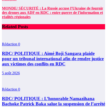
MONDE/ SÉCURITÉ : La Russie accuse l’Ukraine de fournir
des drones aux ADF en RDC : entre guerre de l’information et
réalités régionales
Related Posts
Rédaction
0
RDC/ POLITIQUE : Aimé Boji Sangara plaide
pour un tribunal international afin de rendre justice
aux victimes des conflits en RDC
5 août 2026
Rédaction
0
RDC/ POLITIQUE : L’honorable Namazihana
Bachoke Patrick Baka salue la suspension de l’arrêté