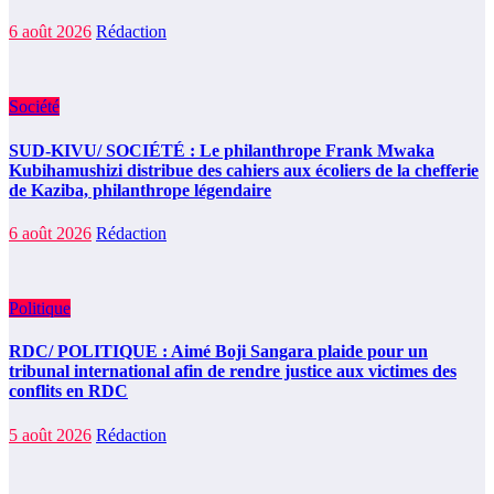
6 août 2026
Rédaction
Société
SUD-KIVU/ SOCIÉTÉ : Le philanthrope Frank Mwaka
Kubihamushizi distribue des cahiers aux écoliers de la chefferie
de Kaziba, philanthrope légendaire
6 août 2026
Rédaction
Politique
RDC/ POLITIQUE : Aimé Boji Sangara plaide pour un
tribunal international afin de rendre justice aux victimes des
conflits en RDC
5 août 2026
Rédaction