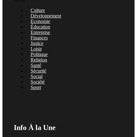
Culture
Développement
Economie
Éducation
Entreprise
Finances
Justice
Loisir
Politique
Religion
Santé
Sécurité
Social
Société
Sport
Info À la Une