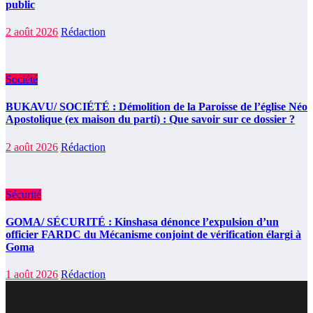
public
2 août 2026
Rédaction
Société
BUKAVU/ SOCIÉTÉ : Démolition de la Paroisse de l’église Néo
Apostolique (ex maison du parti) : Que savoir sur ce dossier ?
2 août 2026
Rédaction
Sécurité
GOMA/ SÉCURITÉ : Kinshasa dénonce l’expulsion d’un
officier FARDC du Mécanisme conjoint de vérification élargi à
Goma
1 août 2026
Rédaction