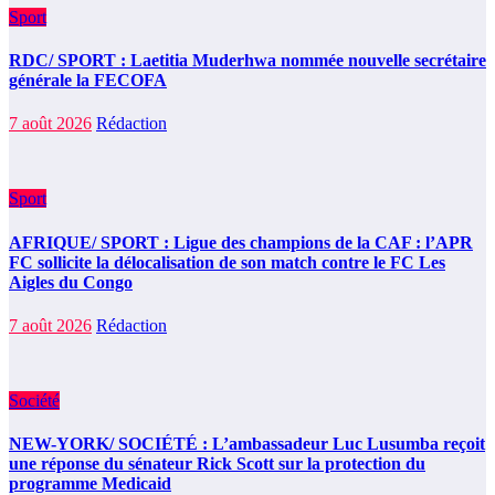
Sport
RDC/ SPORT : Laetitia Muderhwa nommée nouvelle secrétaire
générale la FECOFA
7 août 2026
Rédaction
Sport
AFRIQUE/ SPORT : Ligue des champions de la CAF : l’APR
FC sollicite la délocalisation de son match contre le FC Les
Aigles du Congo
7 août 2026
Rédaction
Société
NEW-YORK/ SOCIÉTÉ : L’ambassadeur Luc Lusumba reçoit
une réponse du sénateur Rick Scott sur la protection du
programme Medicaid