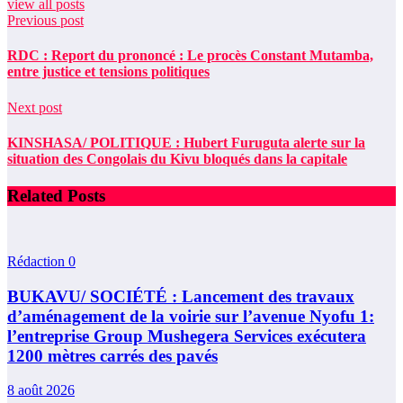
view all posts
Previous post
RDC : Report du prononcé : Le procès Constant Mutamba,
entre justice et tensions politiques
Next post
KINSHASA/ POLITIQUE : Hubert Furuguta alerte sur la
situation des Congolais du Kivu bloqués dans la capitale
Related Posts
Rédaction
0
BUKAVU/ SOCIÉTÉ : Lancement des travaux
d’aménagement de la voirie sur l’avenue Nyofu 1:
l’entreprise Group Mushegera Services exécutera
1200 mètres carrés des pavés
8 août 2026