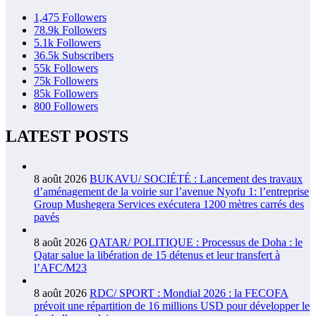
1,475
Followers
78.9k
Followers
5.1k
Followers
36.5k
Subscribers
55k
Followers
75k
Followers
85k
Followers
800
Followers
LATEST POSTS
8 août 2026
BUKAVU/ SOCIÉTÉ : Lancement des travaux
d’aménagement de la voirie sur l’avenue Nyofu 1: l’entreprise
Group Mushegera Services exécutera 1200 mètres carrés des
pavés
8 août 2026
QATAR/ POLITIQUE : Processus de Doha : le
Qatar salue la libération de 15 détenus et leur transfert à
l’AFC/M23
8 août 2026
RDC/ SPORT : Mondial 2026 : la FECOFA
prévoit une répartition de 16 millions USD pour développer le