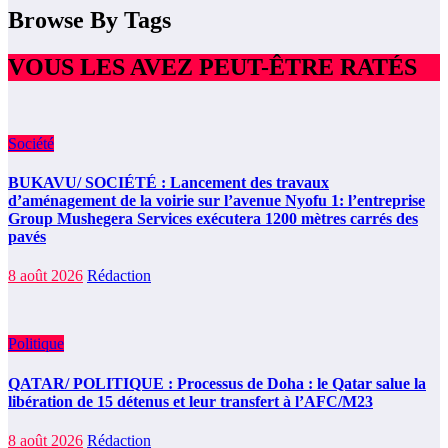
Browse By Tags
VOUS LES AVEZ PEUT-ÊTRE RATÉS
Société
BUKAVU/ SOCIÉTÉ : Lancement des travaux
d’aménagement de la voirie sur l’avenue Nyofu 1: l’entreprise
Group Mushegera Services exécutera 1200 mètres carrés des
pavés
8 août 2026
Rédaction
Politique
QATAR/ POLITIQUE : Processus de Doha : le Qatar salue la
libération de 15 détenus et leur transfert à l’AFC/M23
8 août 2026
Rédaction