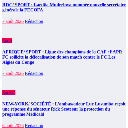
RDC/ SPORT : Laetitia Muderhwa nommée nouvelle secrétaire
générale la FECOFA
7 août 2026
Rédaction
Sport
AFRIQUE/ SPORT : Ligue des champions de la CAF : l’APR
FC sollicite la délocalisation de son match contre le FC Les
Aigles du Congo
7 août 2026
Rédaction
Société
NEW-YORK/ SOCIÉTÉ : L’ambassadeur Luc Lusumba reçoit
une réponse du sénateur Rick Scott sur la protection du
programme Medicaid
6 août 2026
Rédaction