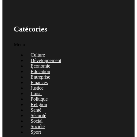
Catécories
Menu
Culture
Développement
Economie
Éducation
Entreprise
Finances
Justice
Loisir
Politique
Religion
Santé
Sécurité
Social
Société
Sport