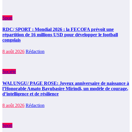
Sport
RDC/ SPORT : Mondial 2026 : la FECOFA prévoit une
répartition de 16 millions USD pour développer le football
congolais
8 août 2026
Rédaction
Société
WALUNGU/ PAGE ROSE: Joyeux anniversaire de naissance à
l’Honorable Amato Bayubasire Mirindi, un modèle de courage,
d’intelligence et de résilience
8 août 2026
Rédaction
Sport