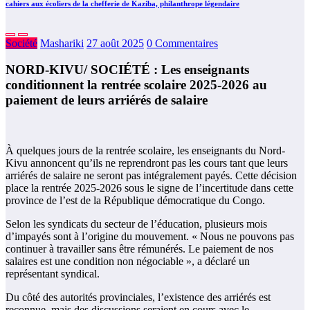
cahiers aux écoliers de la chefferie de Kaziba, philanthrope légendaire
Société
Mashariki
27 août 2025
0 Commentaires
NORD-KIVU/ SOCIÉTÉ : Les enseignants
conditionnent la rentrée scolaire 2025-2026 au
paiement de leurs arriérés de salaire
À quelques jours de la rentrée scolaire, les enseignants du Nord-
Kivu annoncent qu’ils ne reprendront pas les cours tant que leurs
arriérés de salaire ne seront pas intégralement payés. Cette décision
place la rentrée 2025-2026 sous le signe de l’incertitude dans cette
province de l’est de la République démocratique du Congo.
Selon les syndicats du secteur de l’éducation, plusieurs mois
d’impayés sont à l’origine du mouvement. « Nous ne pouvons pas
continuer à travailler sans être rémunérés. Le paiement de nos
salaires est une condition non négociable », a déclaré un
représentant syndical.
Du côté des autorités provinciales, l’existence des arriérés est
reconnue, mais des discussions seraient en cours avec le