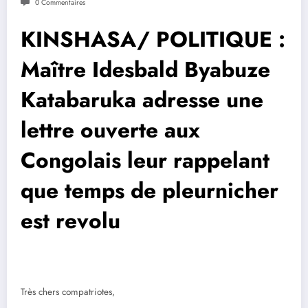
0 Commentaires
KINSHASA/ POLITIQUE :
Maître Idesbald Byabuze
Katabaruka adresse une
lettre ouverte aux
Congolais leur rappelant
que temps de pleurnicher
est revolu
Très chers compatriotes,