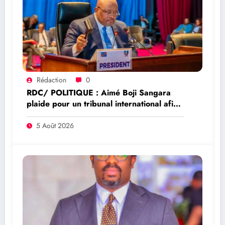
Rédaction
0
RDC/ POLITIQUE : Aimé Boji Sangara
plaide pour un tribunal international afin
de rendre justice aux victimes des conflits
en RDC
5 Août 2026