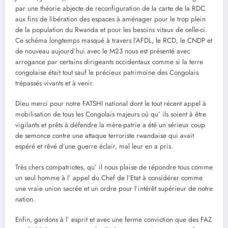
par une théorie abjecte de reconfiguration de la carte de la RDC
aux fins de libération des espaces à aménager pour le trop plein
de la population du Rwanda et pour les besoins vitaux de celle-ci.
Ce schéma longtemps masqué à travers l’AFDL, le RCD, le CNDP et
de nouveau aujourd’hui avec le M23 nous est présenté avec
arrogance par certains dirigeants occidentaux comme si la terre
congolaise était tout sauf le précieux patrimoine des Congolais
trépassés vivants et à venir.
Dieu merci pour notre FATSHI national dont le tout récent appel à
mobilisation de tous les Congolais majeurs où qu’ ils soient à être
vigilants et prêts à défendre la mère-patrie a été un sérieux coup
de semonce contre une attaque terroriste rwandaise qui avait
espéré et rêvé d’une guerre éclair, mal leur en a pris.
Très chers compatriotes, qu’ il nous plaise de répondre tous comme
un seul homme à l’ appel du Chef de l’Etat à considérer comme
une vraie union sacrée et un ordre pour l’intérêt supérieur de notre
nation.
Enfin, gardons à l’ esprit et avec une ferme conviction que des FAZ