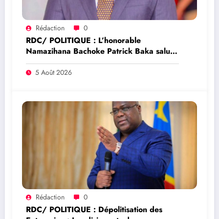
Rédaction
0
RDC/ POLITIQUE : L’honorable
Namazihana Bachoke Patrick Baka salue
la suspension de l’arrêté interministériel
sur l’économie numérique
5 Août 2026
Rédaction
0
RDC/ POLITIQUE : Dépolitisation des