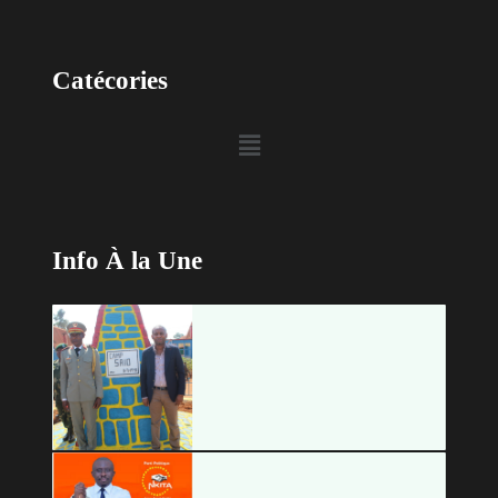
Catécories
Info À la Une