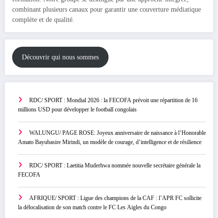
combinant plusieurs canaux pour garantir une couverture médiatique
complète et de qualité.
Découvrir qui nous sommes
RDC/ SPORT : Mondial 2026 : la FECOFA prévoit une répartition de 16
millions USD pour développer le football congolais
WALUNGU/ PAGE ROSE: Joyeux anniversaire de naissance à l’Honorable
Amato Bayubasire Mirindi, un modèle de courage, d’intelligence et de résilience
RDC/ SPORT : Laetitia Muderhwa nommée nouvelle secrétaire générale la
FECOFA
AFRIQUE/ SPORT : Ligue des champions de la CAF : l’APR FC sollicite
la délocalisation de son match contre le FC Les Aigles du Congo