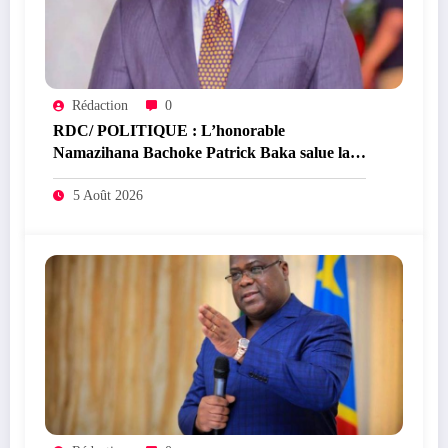
Rédaction
0
RDC/ POLITIQUE : L’honorable
Namazihana Bachoke Patrick Baka salue la
suspension de l’arrêté interministériel sur
l’économie numérique
5 Août 2026