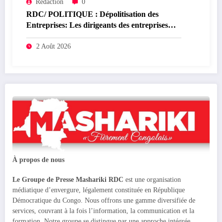
Rédaction
0
RDC/ POLITIQUE : Dépolitisation des
Entreprises: Les dirigeants des entreprises
publiques bientôt recrutés par concours
2 Août 2026
À propos de nous
Le Groupe de Presse Mashariki RDC
est une organisation
médiatique d’envergure, légalement constituée en République
Démocratique du Congo. Nous offrons une gamme diversifiée de
services, couvrant à la fois l’information, la communication et la
formation. Notre groupe se distingue par une approche intégrée,