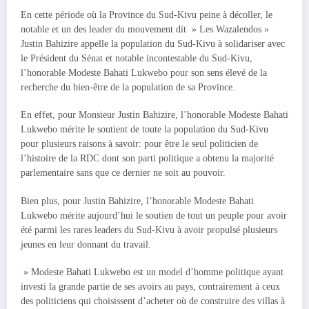
En cette période où la Province du Sud-Kivu peine à décoller, le
notable et un des leader du mouvement dit » Les Wazalendos »
Justin Bahizire appelle la population du Sud-Kivu à solidariser avec
le Président du Sénat et notable incontestable du Sud-Kivu,
l’honorable Modeste Bahati Lukwebo pour son sens élevé de la
recherche du bien-être de la population de sa Province.
En effet, pour Monsieur Justin Bahizire, l’honorable Modeste Bahati
Lukwebo mérite le soutient de toute la population du Sud-Kivu
pour plusieurs raisons à savoir: pour être le seul politicien de
l’histoire de la RDC dont son parti politique a obtenu la majorité
parlementaire sans que ce dernier ne soit au pouvoir.
Bien plus, pour Justin Bahizire, l’honorable Modeste Bahati
Lukwebo mérite aujourd’hui le soutien de tout un peuple pour avoir
été parmi les rares leaders du Sud-Kivu à avoir propulsé plusieurs
jeunes en leur donnant du travail.
» Modeste Bahati Lukwebo est un model d’homme politique ayant
investi la grande partie de ses avoirs au pays, contrairement à ceux
des politiciens qui choisissent d’acheter où de construire des villas à