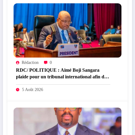
Rédaction
0
RDC/ POLITIQUE : Aimé Boji Sangara
plaide pour un tribunal international afin de
rendre justice aux victimes des conflits en
RDC
5 Août 2026