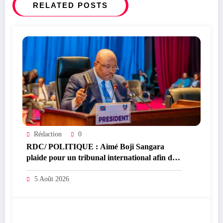
( Déclaration)
RELATED POSTS
Rédaction
0
RDC/ POLITIQUE : Aimé Boji Sangara
plaide pour un tribunal international afin de
rendre justice aux victimes des conflits en
RDC
5 Août 2026