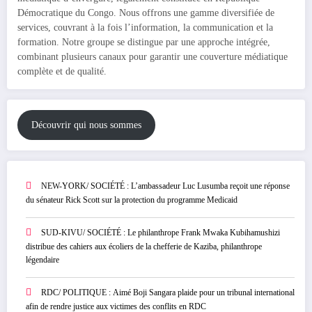
Démocratique du Congo. Nous offrons une gamme diversifiée de
services, couvrant à la fois l’information, la communication et la
formation. Notre groupe se distingue par une approche intégrée,
combinant plusieurs canaux pour garantir une couverture médiatique
complète et de qualité.
Découvrir qui nous sommes
NEW-YORK/ SOCIÉTÉ : L’ambassadeur Luc Lusumba reçoit une réponse
du sénateur Rick Scott sur la protection du programme Medicaid
SUD-KIVU/ SOCIÉTÉ : Le philanthrope Frank Mwaka Kubihamushizi
distribue des cahiers aux écoliers de la chefferie de Kaziba, philanthrope
légendaire
RDC/ POLITIQUE : Aimé Boji Sangara plaide pour un tribunal international
afin de rendre justice aux victimes des conflits en RDC