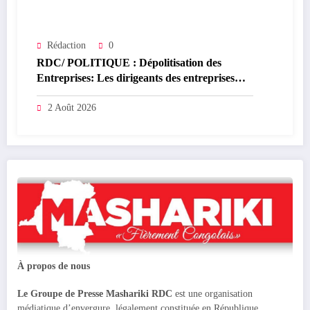
Rédaction
0
RDC/ POLITIQUE : Dépolitisation des
Entreprises: Les dirigeants des entreprises
publiques bientôt recrutés par concours
2 Août 2026
À propos de nous
Le Groupe de Presse Mashariki RDC
est une organisation
médiatique d’envergure, légalement constituée en République