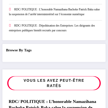
RDC/ POLITIQUE : L’honorable Namazihana Bachoke Patrick Baka salue
la suspension de l’arrêté interministériel sur l’économie numérique
RDC/ POLITIQUE : Dépolitisation des Entreprises: Les dirigeants des
entreprises publiques bientôt recrutés par concours
Browse By Tags
VOUS LES AVEZ PEUT-ÊTRE
RATÉS
POLITIQUE
rable Namazihana
RDC/ POLITIQUE : Dépolitis
 la suspension de
Entreprises: Les dirigeants d