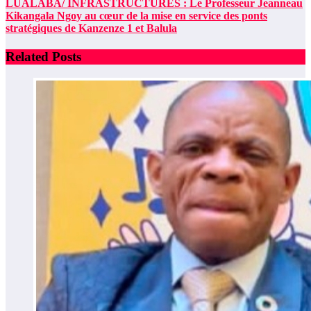
LUALABA/ INFRASTRUCTURES : Le Professeur Jeanneau
Kikangala Ngoy au cœur de la mise en service des ponts
stratégiques de Kanzenze 1 et Balula
Related Posts