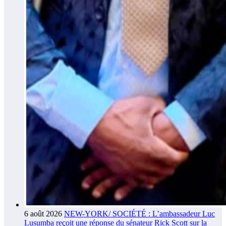
6 août 2026
NEW-YORK/ SOCIÉTÉ : L’ambassadeur Luc
Lusumba reçoit une réponse du sénateur Rick Scott sur la