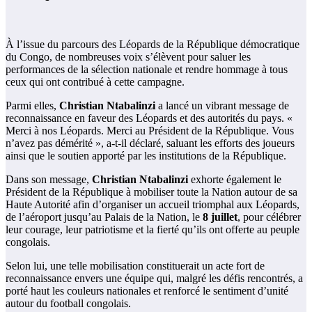
À l’issue du parcours des Léopards de la République démocratique
du Congo, de nombreuses voix s’élèvent pour saluer les
performances de la sélection nationale et rendre hommage à tous
ceux qui ont contribué à cette campagne.
Parmi elles,
Christian Ntabalinzi
a lancé un vibrant message de
reconnaissance en faveur des Léopards et des autorités du pays. «
Merci à nos Léopards. Merci au Président de la République. Vous
n’avez pas démérité », a-t-il déclaré, saluant les efforts des joueurs
ainsi que le soutien apporté par les institutions de la République.
Dans son message,
Christian Ntabalinzi
exhorte également le
Président de la République à mobiliser toute la Nation autour de sa
Haute Autorité afin d’organiser un accueil triomphal aux Léopards,
de l’aéroport jusqu’au Palais de la Nation, le
8 juillet
, pour célébrer
leur courage, leur patriotisme et la fierté qu’ils ont offerte au peuple
congolais.
Selon lui, une telle mobilisation constituerait un acte fort de
reconnaissance envers une équipe qui, malgré les défis rencontrés, a
porté haut les couleurs nationales et renforcé le sentiment d’unité
autour du football congolais.