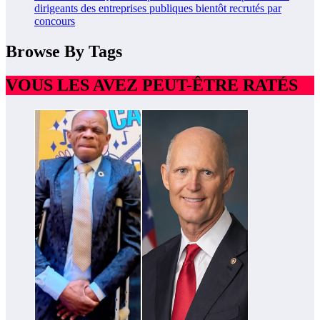
dirigeants des entreprises publiques bientôt recrutés par
concours
Browse By Tags
VOUS LES AVEZ PEUT-ÊTRE RATÉS