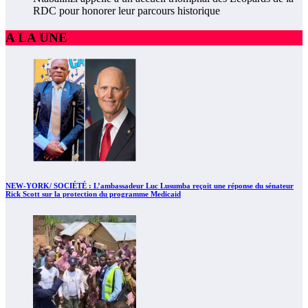
RDC pour honorer leur parcours historique
A LA UNE
NEW-YORK/ SOCIÉTÉ : L’ambassadeur Luc Lusumba reçoit une réponse du sénateur
Rick Scott sur la protection du programme Medicaid