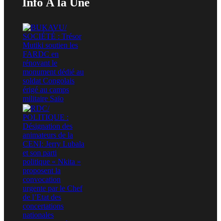
Info À la Une