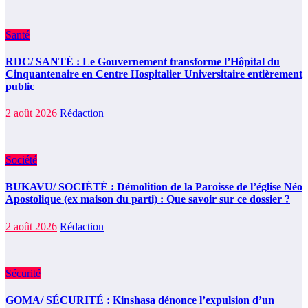
Santé
RDC/ SANTÉ : Le Gouvernement transforme l’Hôpital du
Cinquantenaire en Centre Hospitalier Universitaire entièrement
public
2 août 2026
Rédaction
Société
BUKAVU/ SOCIÉTÉ : Démolition de la Paroisse de l’église Néo
Apostolique (ex maison du parti) : Que savoir sur ce dossier ?
2 août 2026
Rédaction
Sécurité
GOMA/ SÉCURITÉ : Kinshasa dénonce l’expulsion d’un