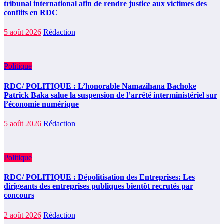
tribunal international afin de rendre justice aux victimes des
conflits en RDC
5 août 2026
Rédaction
Politique
RDC/ POLITIQUE : L’honorable Namazihana Bachoke
Patrick Baka salue la suspension de l’arrêté interministériel sur
l’économie numérique
5 août 2026
Rédaction
Politique
RDC/ POLITIQUE : Dépolitisation des Entreprises: Les
dirigeants des entreprises publiques bientôt recrutés par
concours
2 août 2026
Rédaction