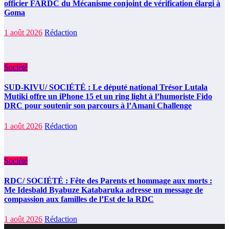
officier FARDC du Mécanisme conjoint de vérification élargi à
Goma
1 août 2026
Rédaction
Société
SUD-KIVU/ SOCIÉTÉ : Le député national Trésor Lutala
Mutiki offre un iPhone 15 et un ring light à l’humoriste Fido
DRC pour soutenir son parcours à l’Amani Challenge
1 août 2026
Rédaction
Société
RDC/ SOCIÉTÉ : Fête des Parents et hommage aux morts :
Me Idesbald Byabuze Katabaruka adresse un message de
compassion aux familles de l’Est de la RDC
1 août 2026
Rédaction