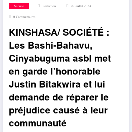
Société
Rédaction
20 Juillet 2023
0 Commentaires
KINSHASA/ SOCIÉTÉ :
Les Bashi-Bahavu,
Cinyabuguma asbl met
en garde l’honorable
Justin Bitakwira et lui
demande de réparer le
préjudice causé à leur
communauté