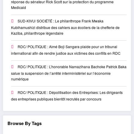
réponse du sénateur Rick Scott sur la protection du programme
Medicaid
SUD-KIVU/ SOCIÉTÉ : Le philanthrope Frank Mwaka
Kubihamushizi distribue des cahiers aux écoliers de la chefferie de
Kaziba, philanthrope légendaire
RDC/ POLITIQUE : Aimé Boji Sangara plaide pour un tribunal
international afin de rendre justice aux victimes des conflits en RDC
RDC/ POLITIQUE : L’honorable Namazihana Bachoke Patrick Baka
salue la suspension de l’arrêté interministériel sur l’économie
numérique
RDC/ POLITIQUE : Dépolitisation des Entreprises: Les dirigeants
des entreprises publiques bientôt recrutés par concours
Browse By Tags