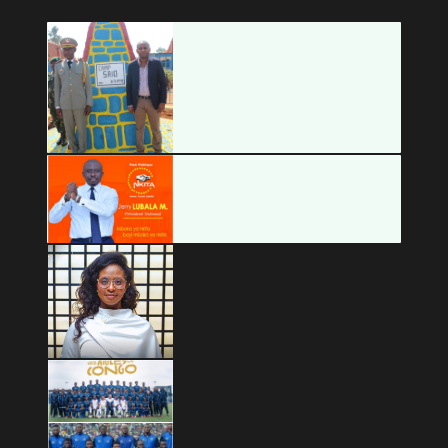
Info À la Une