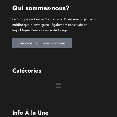
Congolais fièrement
Qui sommes-nous?
Le Groupe de Presse Mashariki RDC est une organisation
médiatique d’envergure, légalement constituée en
République Démocratique du Congo.
Découvrir qui nous sommes
Catécories