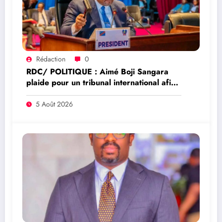
Rédaction
0
RDC/ POLITIQUE : Aimé Boji Sangara
plaide pour un tribunal international afin
de rendre justice aux victimes des conflits
en RDC
5 Août 2026