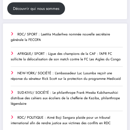
Découvrir qui nous sommes
RDC/ SPORT : Laetitia Muderhwa nommée nouvelle secrétaire
générale la FECOFA
AFRIQUE/ SPORT : Ligue des champions de la CAF : l’APR FC
sollicite la délocalisation de son match contre le FC Les Aigles du Congo
NEW-YORK/ SOCIÉTÉ : L’ambassadeur Luc Lusumba reçoit une
réponse du sénateur Rick Scott sur la protection du programme Medicaid
SUD-KIVU/ SOCIÉTÉ : Le philanthrope Frank Mwaka Kubihamushizi
distribue des cahiers aux écoliers de la chefferie de Kaziba, philanthrope
légendaire
RDC/ POLITIQUE : Aimé Boji Sangara plaide pour un tribunal
international afin de rendre justice aux victimes des conflits en RDC