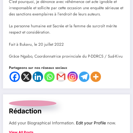
C’est pourquoi, je dénonce avec véhémence cet acte ignoble et
irresponsable et sollicite par cette occasion une enquête sérieuse et
des sanctions exemplaires à l’endroit de leurs auteurs.
La personne humaine est Sacrée et la femme de surcroît mérite
respect et considération.
Fait à Bukavu, le 20 juillet 2022
Grâce Ngabo, Coordonnatrice provinciale du P-DDRCS / Sud-Kivu
Partageons sur nos réseaux sociaux
Rédaction
Add your Biographical Information.
Edit your Profile
now.
View All Posts