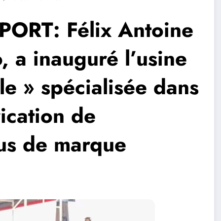
RT: Félix Antoine
, a inauguré l’usine
e » spécialisée dans
rication de
bus de marque