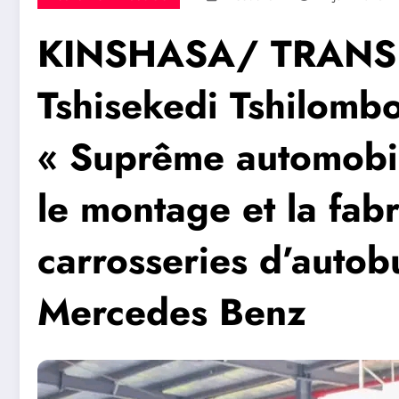
KINSHASA/ TRANSPO
Tshisekedi Tshilombo
« Suprême automobil
le montage et la fab
carrosseries d’auto
Mercedes Benz