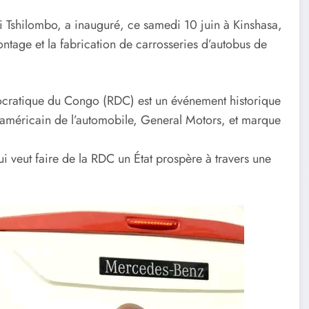
di Tshilombo, a inauguré, ce samedi 10 juin à Kinshasa,
ntage et la fabrication de carrosseries d’autobus de
mocratique du Congo (RDC) est un événement historique
t américain de l’automobile, General Motors, et marque
qui veut faire de la RDC un État prospère à travers une