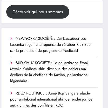
Découvrir qui nous sommes
NEW-YORK/ SOCIÉTÉ : L’ambassadeur Luc
Lusumba reçoit une réponse du sénateur Rick Scott
sur la protection du programme Medicaid
SUD-KIVU/ SOCIÉTÉ : Le philanthrope Frank
Mwaka Kubihamushizi distribue des cahiers aux
écoliers de la chefferie de Kaziba, philanthrope
légendaire
RDC/ POLITIQUE : Aimé Boji Sangara plaide
pour un tribunal international afin de rendre justice
aux victimes des conflits en RDC