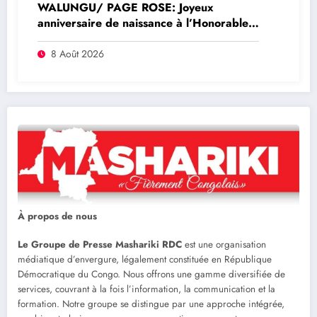
WALUNGU/ PAGE ROSE: Joyeux
anniversaire de naissance à l’Honorable
Amato Bayubasire Mirindi, un modèle de
courage, d’intelligence et de résilience
8 Août 2026
À propos de nous
Le Groupe de Presse Mashariki RDC
est une organisation
médiatique d’envergure, légalement constituée en République
Démocratique du Congo. Nous offrons une gamme diversifiée de
services, couvrant à la fois l’information, la communication et la
formation. Notre groupe se distingue par une approche intégrée,