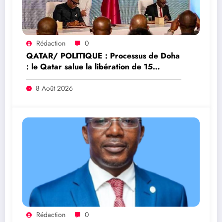
Rédaction
0
QATAR/ POLITIQUE : Processus de Doha
: le Qatar salue la libération de 15
détenus et leur transfert à l’AFC/M23
8 Août 2026
Rédaction
0