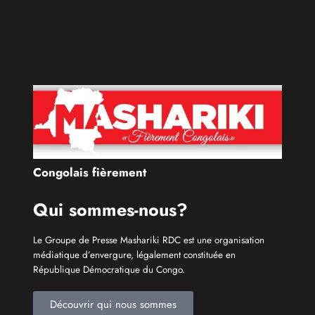
Découvrir qui nous sommes
Catécories
Info À la Une