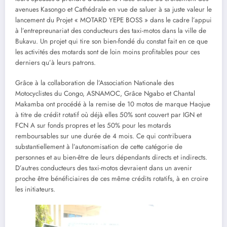
avenues Kasongo et Cathédrale en vue de saluer à sa juste valeur le
lancement du Projet « MOTARD YEPE BOSS » dans le cadre l’appui
à l’entrepreunariat des conducteurs des taxi-motos dans la ville de
Bukavu. Un projet qui tire son bien-fondé du constat fait en ce que
les activités des motards sont de loin moins profitables pour ces
derniers qu’à leurs patrons.
Grâce à la collaboration de l’Association Nationale des
Motocyclistes du Congo, ASNAMOC, Grâce Ngabo et Chantal
Makamba ont procédé à la remise de 10 motos de marque Haojue
à titre de crédit rotatif où déjà elles 50% sont couvert par IGN et
FCN A sur fonds propres et les 50% pour les motards
remboursables sur une durée de 4 mois. Ce qui contribuera
substantiellement à l’autonomisation de cette catégorie de
personnes et au bien-être de leurs dépendants directs et indirects.
D’autres conducteurs des taxi-motos devraient dans un avenir
proche être bénéficiaires de ces même crédits rotatifs, à en croire
les initiateurs.