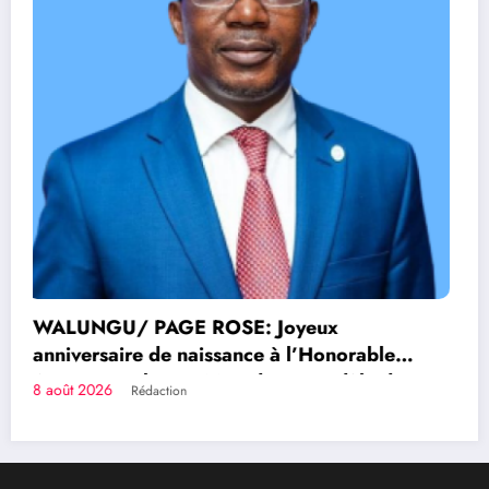
Congolais fièrement
Qui sommes-nous?
Le Groupe de Presse Mashariki RDC est une organisation
médiatique d’envergure, légalement constituée en
République Démocratique du Congo.