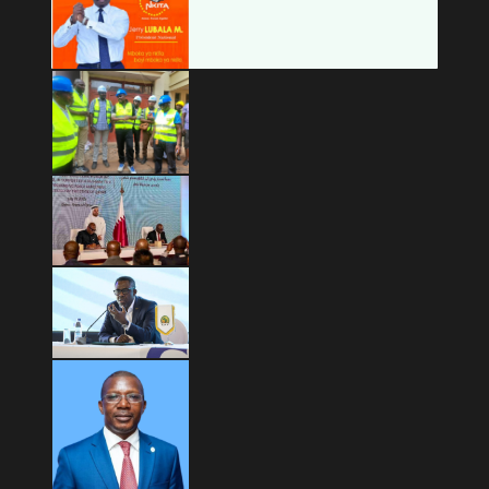
Copyright © 2026 Mashariki RDC | Fièrement Congolais