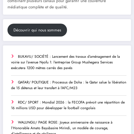
combinant plusieurs canaux pour garantir une couverture
médiatique complète et de qualité.
Découvrir qui nous sommes
BUKAVU/ SOCIÉTÉ : Lancement des travaux d’aménagement de la
voirie sur l’avenue Nyofu 1: l’entreprise Group Mushegera Services
exécutera 1200 mètres carrés des pavés
QATAR/ POLITIQUE : Processus de Doha : le Qatar salue la libération
de 15 détenus et leur transfert à l’AFC/M23
RDC/ SPORT : Mondial 2026 : la FECOFA prévoit une répartition de
16 millions USD pour développer le football congolais
WALUNGU/ PAGE ROSE: Joyeux anniversaire de naissance à
l’Honorable Amato Bayubasire Mirindi, un modèle de courage,
d’intelligence et de résilience