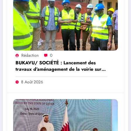
Rédaction
0
BUKAVU/ SOCIÉTÉ : Lancement des
travaux d’aménagement de la voirie sur
l’avenue Nyofu 1: l’entreprise Group
Mushegera Services exécutera 1200
8 Août 2026
mètres carrés des pavés