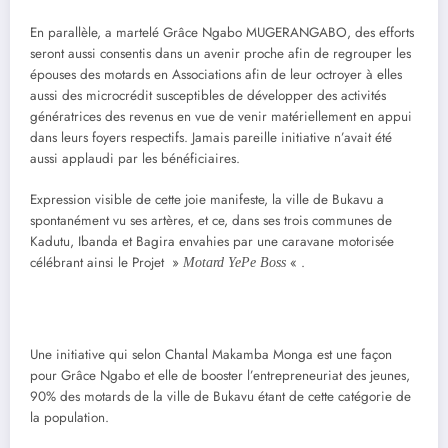
En parallèle, a martelé Grâce Ngabo MUGERANGABO, des efforts
seront aussi consentis dans un avenir proche afin de regrouper les
épouses des motards en Associations afin de leur octroyer à elles
aussi des microcrédit susceptibles de développer des activités
génératrices des revenus en vue de venir matériellement en appui
dans leurs foyers respectifs. Jamais pareille initiative n’avait été
aussi applaudi par les bénéficiaires.
Expression visible de cette joie manifeste, la ville de Bukavu a
spontanément vu ses artères, et ce, dans ses trois communes de
Kadutu, Ibanda et Bagira envahies par une caravane motorisée
célébrant ainsi le Projet »
« .
Motard YePe Boss
Une initiative qui selon Chantal Makamba Monga est une façon
pour Grâce Ngabo et elle de booster l’entrepreneuriat des jeunes,
90% des motards de la ville de Bukavu étant de cette catégorie de
la population.