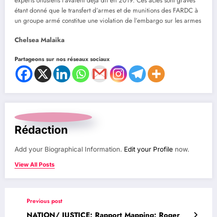
experts onusiens l’avaient déjà dit en 2019. Ces actes sont graves
étant donné que le transfert d’armes et de munitions des FARDC à
un groupe armé constitue une violation de l’embargo sur les armes
Chelsea Malaika
Partageons sur nos réseaux sociaux
Rédaction
Add your Biographical Information.
Edit your Profile
now.
View All Posts
Previous post
NATION/ JUSTICE: Rapport Mapping: Roger