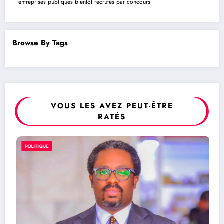
entreprises publiques bientôt recrutés par concours
Browse By Tags
VOUS LES AVEZ PEUT-ÊTRE
RATÉS
POLITIQUE