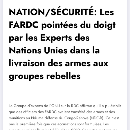
NATION/SÉCURITÉ: Les
FARDC pointées du doigt
par les Experts des
Nations Unies dans la
livraison des armes aux
groupes rebelles
Le Groupe d’experts de l’ONU sur la RDC affirme qu’il a pu établir
que des officiers des FARDC avaient transféré des armes et des
munitions au Nduma défense du Congo-Rénové (NDC-R). Ce n’est
pas la première fois que ces accusations sont formulées. Les