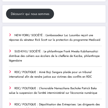
Découvrir qui nous sommes
NEW-YORK/ SOCIÉTÉ : L’ambassadeur Luc Lusumba reçoit une
réponse du sénateur Rick Scott sur la protection du programme Medicaid
SUD-KIVU/ SOCIÉTÉ : Le philanthrope Frank Mwaka Kubihamushizi
distribue des cahiers aux écoliers de la chefferie de Kaziba, philanthrope
légendaire
RDC/ POLITIQUE : Aimé Boji Sangara plaide pour un tribunal
international afin de rendre justice aux victimes des conflits en RDC
RDC/ POLITIQUE : L’honorable Namazihana Bachoke Patrick Baka
salue la suspension de l’arrêté interministériel sur l’économie numérique
RDC/ POLITIQUE : Dépolitisation des Entreprises: Les dirigeants des