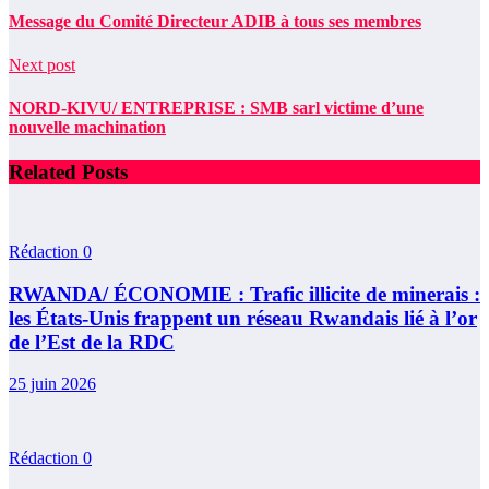
Message du Comité Directeur ADIB à tous ses membres
Next post
NORD-KIVU/ ENTREPRISE : SMB sarl victime d’une
nouvelle machination
Related Posts
Rédaction
0
RWANDA/ ÉCONOMIE : Trafic illicite de minerais :
les États-Unis frappent un réseau Rwandais lié à l’or
de l’Est de la RDC
25 juin 2026
Rédaction
0