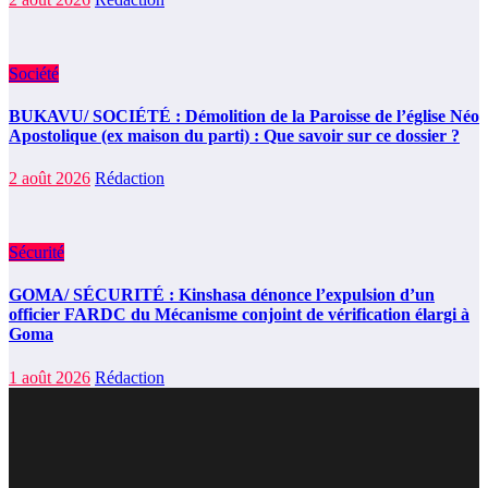
Société
BUKAVU/ SOCIÉTÉ : Démolition de la Paroisse de l’église Néo
Apostolique (ex maison du parti) : Que savoir sur ce dossier ?
2 août 2026
Rédaction
Sécurité
GOMA/ SÉCURITÉ : Kinshasa dénonce l’expulsion d’un
officier FARDC du Mécanisme conjoint de vérification élargi à
Goma
1 août 2026
Rédaction