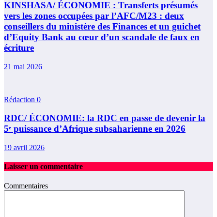
KINSHASA/ ÉCONOMIE : Transferts présumés
vers les zones occupées par l’AFC/M23 : deux
conseillers du ministère des Finances et un guichet
d’Equity Bank au cœur d’un scandale de faux en
écriture
21 mai 2026
Rédaction
0
RDC/ ÉCONOMIE: la RDC en passe de devenir la
5ᵉ puissance d’Afrique subsaharienne en 2026
19 avril 2026
Laisser un commentaire
Commentaires