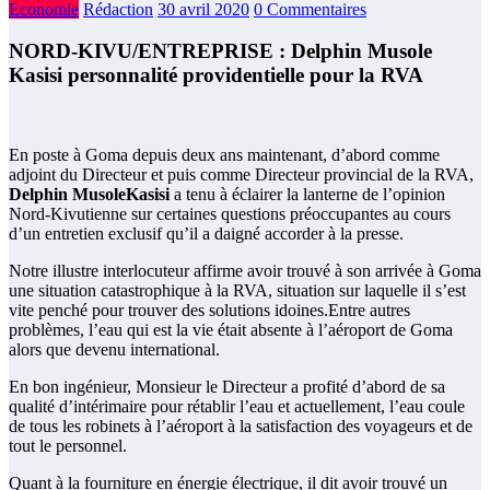
Economie
Rédaction
30 avril 2020
0 Commentaires
NORD-KIVU/ENTREPRISE : Delphin Musole
Kasisi personnalité providentielle pour la RVA
En poste à Goma depuis deux ans maintenant, d’abord comme
adjoint du Directeur et puis comme Directeur provincial de la RVA,
Delphin MusoleKasisi
a tenu à éclairer la lanterne de l’opinion
Nord-Kivutienne sur certaines questions préoccupantes au cours
d’un entretien exclusif qu’il a daigné accorder à la presse.
Notre illustre interlocuteur affirme avoir trouvé à son arrivée à Goma
une situation catastrophique à la RVA, situation sur laquelle il s’est
vite penché pour trouver des solutions idoines.Entre autres
problèmes, l’eau qui est la vie était absente à l’aéroport de Goma
alors que devenu international.
En bon ingénieur, Monsieur le Directeur a profité d’abord de sa
qualité d’intérimaire pour rétablir l’eau et actuellement, l’eau coule
de tous les robinets à l’aéroport à la satisfaction des voyageurs et de
tout le personnel.
Quant à la fourniture en énergie électrique, il dit avoir trouvé un