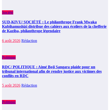
Société
SUD-KIVU/ SOCIÉTÉ : Le philanthrope Frank Mwaka
Kubihamushizi distribue des cahiers aux écoliers de la chefferie
de Kaziba, philanthrope légendaire
6 août 2026
Rédaction
Politique
RDC/ POLITIQUE : Aimé Boji Sangara plaide pour un
tribunal international afin de rendre justice aux victimes des
conflits en RDC
5 août 2026
Rédaction
Politique