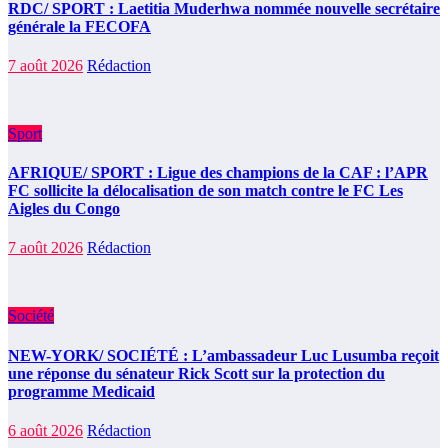
RDC/ SPORT : Laetitia Muderhwa nommée nouvelle secrétaire
générale la FECOFA
7 août 2026
Rédaction
Sport
AFRIQUE/ SPORT : Ligue des champions de la CAF : l’APR
FC sollicite la délocalisation de son match contre le FC Les
Aigles du Congo
7 août 2026
Rédaction
Société
NEW-YORK/ SOCIÉTÉ : L’ambassadeur Luc Lusumba reçoit
une réponse du sénateur Rick Scott sur la protection du
programme Medicaid
6 août 2026
Rédaction