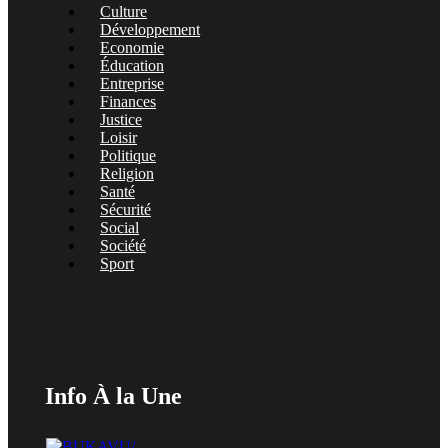
Culture
Développement
Economie
Éducation
Entreprise
Finances
Justice
Loisir
Politique
Religion
Santé
Sécurité
Social
Société
Sport
Info À la Une