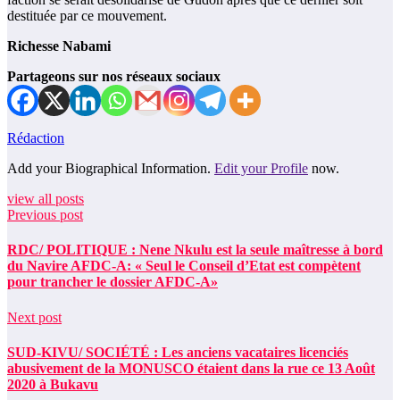
destituée par ce mouvement.
Richesse Nabami
Partageons sur nos réseaux sociaux
Rédaction
Add your Biographical Information.
Edit your Profile
now.
view all posts
Previous post
RDC/ POLITIQUE : Nene Nkulu est la seule maîtresse à bord
du Navire AFDC-A: « Seul le Conseil d’Etat est compètent
pour trancher le dossier AFDC-A»
Next post
SUD-KIVU/ SOCIÉTÉ : Les anciens vacataires licenciés
abusivement de la MONUSCO étaient dans la rue ce 13 Août
2020 à Bukavu