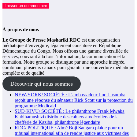
À propos de nous
Le Groupe de Presse Mashariki RDC
est une organisation
médiatique d’envergure, légalement constituée en République
Démocratique du Congo. Nous offrons une gamme diversifiée de
services, couvrant à la fois l’information, la communication et la
formation. Notre groupe se distingue par une approche intégrée,
combinant plusieurs canaux pour garantir une couverture médiatique
complète et de qualité.
Découvrir qui nous sommes
NEW-YORK/ SOCIÉTÉ : L’ambassadeur Luc Lusumba
reçoit une réponse du sénateur Rick Scott sur la protection du
programme Medicaid
SUD-KIVU/ SOCIÉTÉ : Le philanthrope Frank Mwaka
Kubihamushizi distribue des cahiers aux écoliers de la
chefferie de Kaziba, philanthrope légendaire
RDC/ POLITIQUE : Aimé Boji Sangara plaide pour un
tribunal international afin de rendre justice aux victimes des