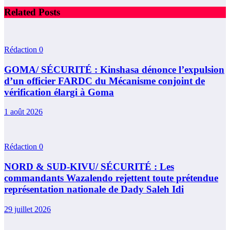
Related Posts
Rédaction
0
GOMA/ SÉCURITÉ : Kinshasa dénonce l’expulsion
d’un officier FARDC du Mécanisme conjoint de
vérification élargi à Goma
1 août 2026
Rédaction
0
NORD & SUD-KIVU/ SÉCURITÉ : Les
commandants Wazalendo rejettent toute prétendue
représentation nationale de Dady Saleh Idi
29 juillet 2026