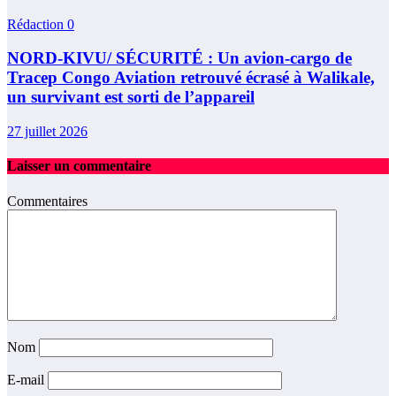
Rédaction
0
NORD-KIVU/ SÉCURITÉ : Un avion-cargo de
Tracep Congo Aviation retrouvé écrasé à Walikale,
un survivant est sorti de l’appareil
27 juillet 2026
Laisser un commentaire
Commentaires
Nom
E-mail