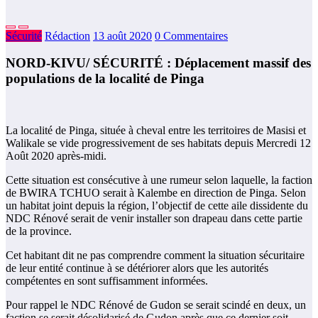
Sécurité
Rédaction
13 août 2020
0 Commentaires
NORD-KIVU/ SÉCURITÉ : Déplacement massif des
populations de la localité de Pinga
La localité de Pinga, située à cheval entre les territoires de Masisi et
Walikale se vide progressivement de ses habitats depuis Mercredi 12
Août 2020 après-midi.
Cette situation est consécutive à une rumeur selon laquelle, la faction
de BWIRA TCHUO serait à Kalembe en direction de Pinga. Selon
un habitat joint depuis la région, l’objectif de cette aile dissidente du
NDC Rénové serait de venir installer son drapeau dans cette partie
de la province.
Cet habitant dit ne pas comprendre comment la situation sécuritaire
de leur entité continue à se détériorer alors que les autorités
compétentes en sont suffisamment informées.
Pour rappel le NDC Rénové de Gudon se serait scindé en deux, un
faction se serait désolidarisé de Gudon après que ce dernier soit