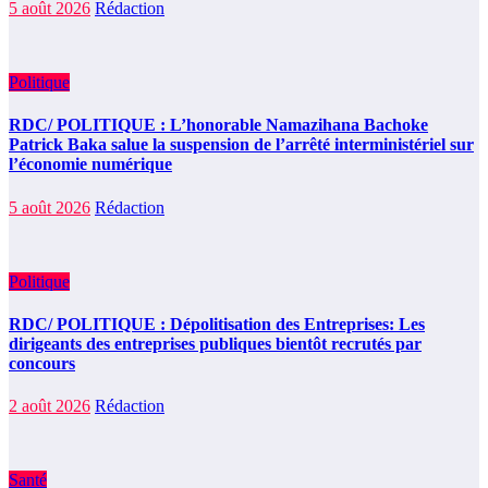
5 août 2026
Rédaction
Politique
RDC/ POLITIQUE : L’honorable Namazihana Bachoke
Patrick Baka salue la suspension de l’arrêté interministériel sur
l’économie numérique
5 août 2026
Rédaction
Politique
RDC/ POLITIQUE : Dépolitisation des Entreprises: Les
dirigeants des entreprises publiques bientôt recrutés par
concours
2 août 2026
Rédaction
Santé