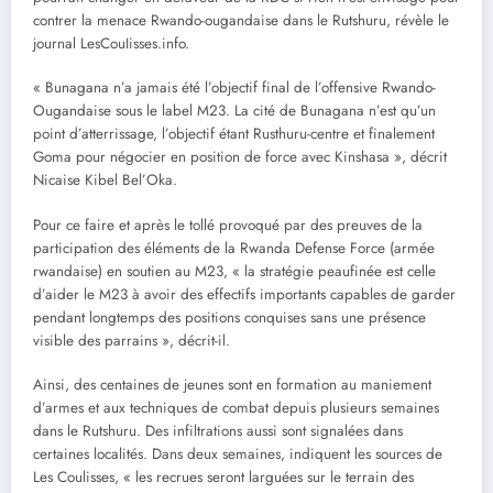
contrer la menace Rwando-ougandaise dans le Rutshuru, révèle le
journal LesCouIisses.info.
« Bunagana n’a jamais été l’objectif final de l’offensive Rwando-
Ougandaise sous le label M23. La cité de Bunagana n’est qu’un
point d’atterrissage, l’objectif étant Rusthuru-centre et finalement
Goma pour négocier en position de force avec Kinshasa », décrit
Nicaise Kibel Bel’Oka.
Pour ce faire et après le tollé provoqué par des preuves de la
participation des éléments de la Rwanda Defense Force (armée
rwandaise) en soutien au M23, « la stratégie peaufinée est celle
d’aider le M23 à avoir des effectifs importants capables de garder
pendant longtemps des positions conquises sans une présence
visible des parrains », décrit-il.
Ainsi, des centaines de jeunes sont en formation au maniement
d’armes et aux techniques de combat depuis plusieurs semaines
dans le Rutshuru. Des infiltrations aussi sont signalées dans
certaines localités. Dans deux semaines, indiquent les sources de
Les Coulisses, « les recrues seront larguées sur le terrain des