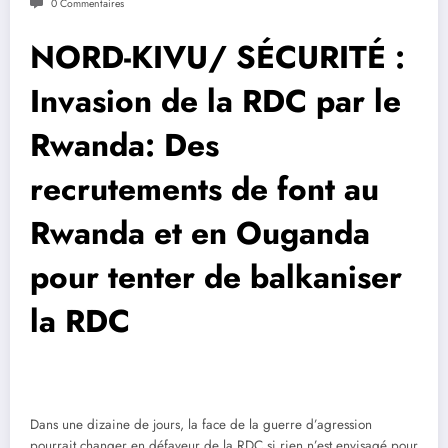
0 Commentaires
NORD-KIVU/ SÉCURITÉ :
Invasion de la RDC par le
Rwanda: Des
recrutements de font au
Rwanda et en Ouganda
pour tenter de balkaniser
la RDC
Dans une dizaine de jours, la face de la guerre d’agression
pourrait changer en défaveur de la RDC si rien n’est envisagé pour