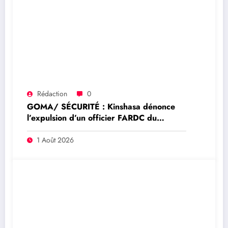
Rédaction
0
GOMA/ SÉCURITÉ : Kinshasa dénonce
l’expulsion d’un officier FARDC du
Mécanisme conjoint de vérification élargi
à Goma
1 Août 2026