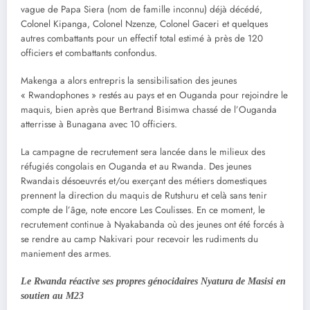
vague de Papa Siera (nom de famille inconnu) déjà décédé,
Colonel Kipanga, Colonel Nzenze, Colonel Gaceri et quelques
autres combattants pour un effectif total estimé à près de 120
officiers et combattants confondus.
Makenga a alors entrepris la sensibilisation des jeunes
« Rwandophones » restés au pays et en Ouganda pour rejoindre le
maquis, bien après que Bertrand Bisimwa chassé de l’Ouganda
atterrisse à Bunagana avec 10 officiers.
La campagne de recrutement sera lancée dans le milieux des
réfugiés congolais en Ouganda et au Rwanda. Des jeunes
Rwandais désoeuvrés et/ou exerçant des métiers domestiques
prennent la direction du maquis de Rutshuru et celà sans tenir
compte de l’âge, note encore Les Coulisses. En ce moment, le
recrutement continue à Nyakabanda où des jeunes ont été forcés à
se rendre au camp Nakivari pour recevoir les rudiments du
maniement des armes.
Le Rwanda réactive ses propres génocidaires Nyatura de Masisi en
soutien au M23