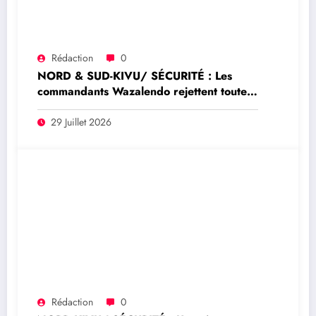
Rédaction
0
NORD & SUD-KIVU/ SÉCURITÉ : Les
commandants Wazalendo rejettent toute
prétendue représentation nationale de
Dady Saleh Idi
29 Juillet 2026
Rédaction
0