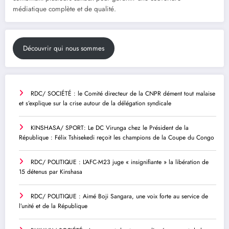
médiatique complète et de qualité.
Découvrir qui nous sommes
RDC/ SOCIÉTÉ : le Comité directeur de la CNPR dément tout malaise
et s’explique sur la crise autour de la délégation syndicale
KINSHASA/ SPORT: Le DC Virunga chez le Président de la
République : Félix Tshisekedi reçoit les champions de la Coupe du Congo
RDC/ POLITIQUE : L’AFC-M23 juge « insignifiante » la libération de
15 détenus par Kinshasa
RDC/ POLITIQUE : Aimé Boji Sangara, une voix forte au service de
l’unité et de la République