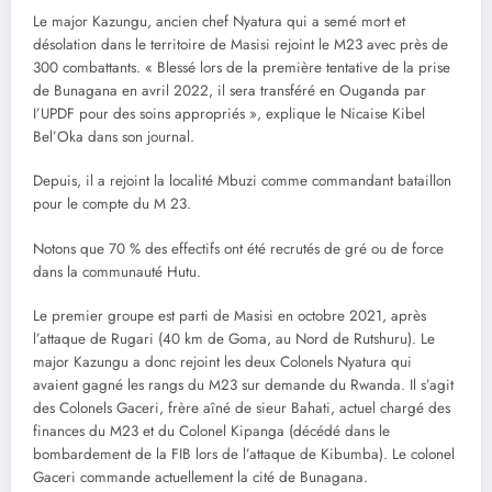
Le major Kazungu, ancien chef Nyatura qui a semé mort et
désolation dans le territoire de Masisi rejoint le M23 avec près de
300 combattants. « Blessé lors de la première tentative de la prise
de Bunagana en avril 2022, il sera transféré en Ouganda par
I’UPDF pour des soins appropriés », explique le Nicaise Kibel
Bel’Oka dans son journal.
Depuis, il a rejoint la localité Mbuzi comme commandant bataillon
pour le compte du M 23.
Notons que 70 % des effectifs ont été recrutés de gré ou de force
dans la communauté Hutu.
Le premier groupe est parti de Masisi en octobre 2021, après
l’attaque de Rugari (40 km de Goma, au Nord de Rutshuru). Le
major Kazungu a donc rejoint les deux Colonels Nyatura qui
avaient gagné les rangs du M23 sur demande du Rwanda. Il s’agit
des Colonels Gaceri, frère aîné de sieur Bahati, actuel chargé des
finances du M23 et du Colonel Kipanga (décédé dans le
bombardement de la FIB lors de l’attaque de Kibumba). Le colonel
Gaceri commande actuellement la cité de Bunagana.