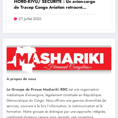
NORD-KIVU/ SÉCURITÉ : Un avion-cargo
de Tracep Congo Aviation retrouvé
écrasé à Walikale, un survivant est sorti
de l’appareil
27 Juillet 2026
À propos de nous
Le Groupe de Presse Mashariki RDC
est une organisation
médiatique d’envergure, légalement constituée en République
Démocratique du Congo. Nous offrons une gamme diversifiée de
services, couvrant à la fois l’information, la communication et la
formation. Notre groupe se distingue par une approche intégrée,
combinant plusieurs canaux pour garantir une couverture