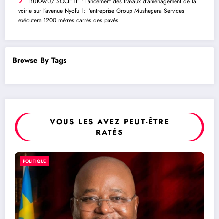
BUKAVU/ SOCIÉTÉ : Lancement des travaux d’aménagement de la
voirie sur l’avenue Nyofu 1: l’entreprise Group Mushegera Services
exécutera 1200 mètres carrés des pavés
Browse By Tags
VOUS LES AVEZ PEUT-ÊTRE
RATÉS
SOCIÉTÉ