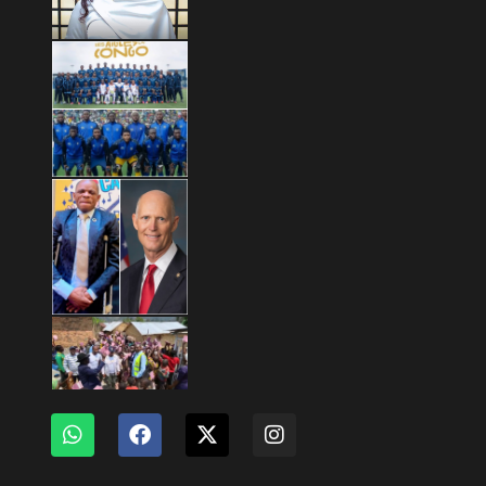
Copyright © 2026 Mashariki RDC | Fièrement Congolais