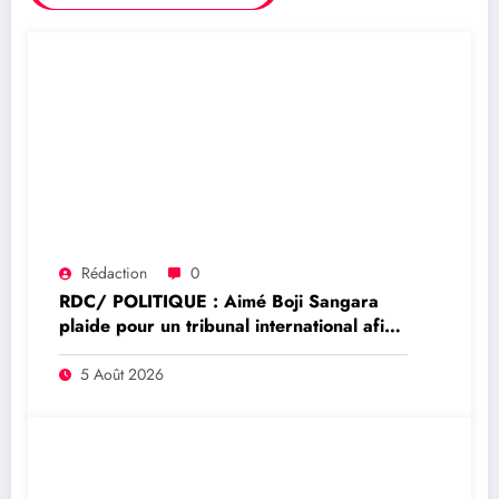
Rédaction
0
RDC/ POLITIQUE : Aimé Boji Sangara
plaide pour un tribunal international afin
de rendre justice aux victimes des conflits
en RDC
5 Août 2026