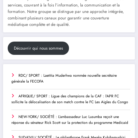
services, couvrant à la fois l’information, la communication et la
formation. Notre groupe se distingue par une approche intégrée,
combinant plusieurs canaux pour garantir une couverture
médiatique complète et de qualité.
Découvrir qui nous sommes
RDC/ SPORT : Laetitia Muderhwa nommée nouvelle secrétaire
générale la FECOFA
AFRIQUE/ SPORT : Ligue des champions de la CAF : l’APR FC
sollicite la délocalisation de son match contre le FC Les Aigles du Congo
NEW-YORK/ SOCIÉTÉ : L’ambassadeur Luc Lusumba reçoit une
réponse du sénateur Rick Scott sur la protection du programme Medicaid
SUD-KIVU/ SOCIÉTÉ : Le philanthrope Frank Mwaka Kubihamushizi