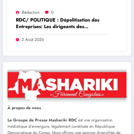
Rédaction
0
RDC/ POLITIQUE : Dépolitisation des
Entreprises: Les dirigeants des
entreprises publiques bientôt recrutés par
concours
2 Août 2026
À propos de nous
Le Groupe de Presse Mashariki RDC
est une organisation
médiatique d’envergure, légalement constituée en République
Démocratique du Congo. Nous offrons une gamme diversifiée de