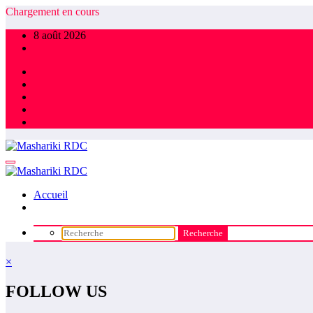
Aller
Chargement en cours
au
8 août 2026
contenu
Accueil
×
FOLLOW US