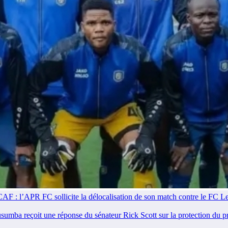
: l’APR FC sollicite la délocalisation de son match contre le FC L
 reçoit une réponse du sénateur Rick Scott sur la protection du 