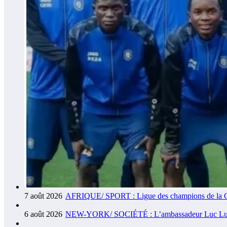
7 août 2026
AFRIQUE/ SPORT : Ligue des champions de la CAF 
6 août 2026
NEW-YORK/ SOCIÉTÉ : L’ambassadeur Luc Lusumba