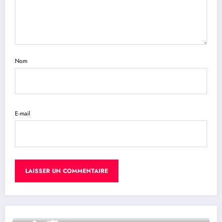
Nom
E-mail