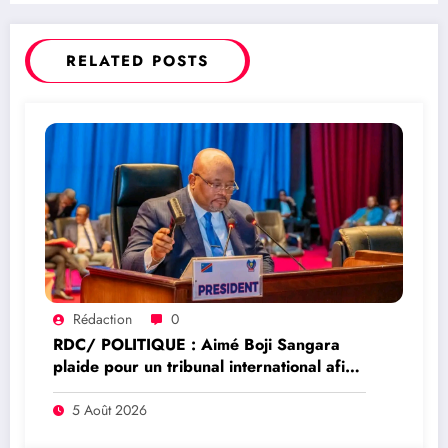
suite à une panne hydraulique
RELATED POSTS
Rédaction
0
RDC/ POLITIQUE : Aimé Boji Sangara
plaide pour un tribunal international afin
de rendre justice aux victimes des conflits
en RDC
5 Août 2026