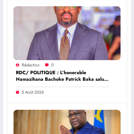
Rédaction
0
RDC/ POLITIQUE : L’honorable
Namazihana Bachoke Patrick Baka salue
la suspension de l’arrêté interministériel
sur l’économie numérique
5 Août 2026