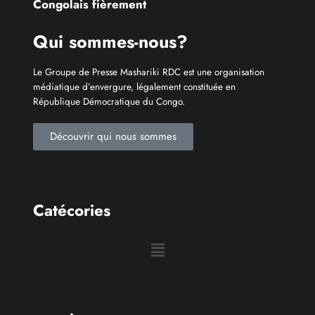
Découvrir qui nous sommes
Catécories
Info À la Une