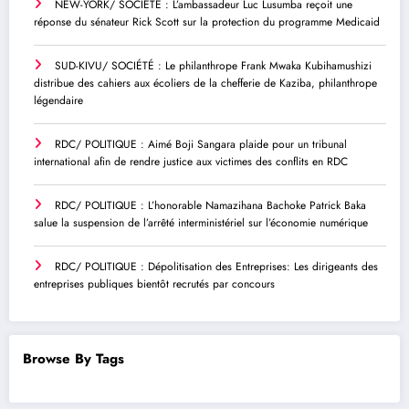
NEW-YORK/ SOCIÉTÉ : L’ambassadeur Luc Lusumba reçoit une
réponse du sénateur Rick Scott sur la protection du programme Medicaid
SUD-KIVU/ SOCIÉTÉ : Le philanthrope Frank Mwaka Kubihamushizi
distribue des cahiers aux écoliers de la chefferie de Kaziba, philanthrope
légendaire
RDC/ POLITIQUE : Aimé Boji Sangara plaide pour un tribunal
international afin de rendre justice aux victimes des conflits en RDC
RDC/ POLITIQUE : L’honorable Namazihana Bachoke Patrick Baka
salue la suspension de l’arrêté interministériel sur l’économie numérique
RDC/ POLITIQUE : Dépolitisation des Entreprises: Les dirigeants des
entreprises publiques bientôt recrutés par concours
Browse By Tags