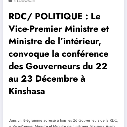
0 Commentaires
RDC/ POLITIQUE : Le
Vice-Premier Ministre et
Ministre de l’intérieur,
convoque la conférence
des Gouverneurs du 22
au 23 Décembre à
Kinshasa
Dans un télégramme adressé à tous les 26 Gouverneurs de la RDC,
le Vice-Premier Ministre et Ministre de l’intérieur Monsieur Aselo