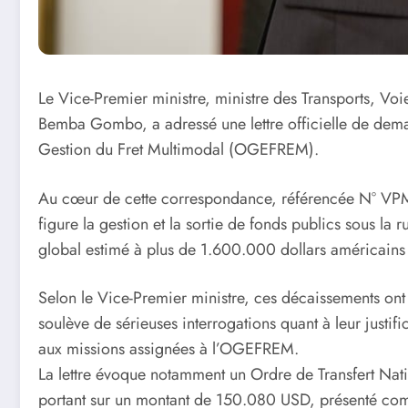
Le Vice-Premier ministre, ministre des Transports, V
Bemba Gombo, a adressé une lettre officielle de dema
Gestion du Fret Multimodal (OGEFREM).
Au cœur de cette correspondance, référencée N° V
figure la gestion et la sortie de fonds publics sous l
global estimé à plus de 1.600.000 dollars américains
Selon le Vice-Premier ministre, ces décaissements ont 
soulève de sérieuses interrogations quant à leur justific
aux missions assignées à l’OGEFREM.
La lettre évoque notamment un Ordre de Transfert Na
portant sur un montant de 150.080 USD, présenté com