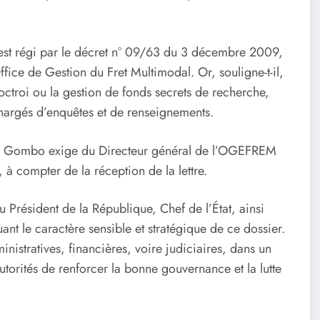
t régi par le décret n° 09/63 du 3 décembre 2009,
fice de Gestion du Fret Multimodal. Or, souligne-t-il,
’octroi ou la gestion de fonds secrets de recherche,
hargés d’enquêtes et de renseignements.
mba Gombo exige du Directeur général de l’OGEFREM
 à compter de la réception de la lettre.
 Président de la République, Chef de l’État, ainsi
t le caractère sensible et stratégique de ce dossier.
inistratives, financières, voire judiciaires, dans un
utorités de renforcer la bonne gouvernance et la lutte