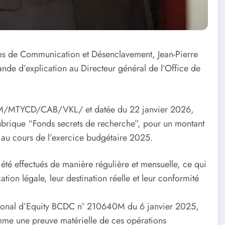
oies de Communication et Désenclavement, Jean-Pierre
nde d’explication au Directeur général de l’Office de
PM/MTYCD/CAB/VKL/ et datée du 22 janvier 2026,
a rubrique “Fonds secrets de recherche”, pour un montant
 au cours de l’exercice budgétaire 2025.
été effectués de manière régulière et mensuelle, ce qui
ation légale, leur destination réelle et leur conformité
tional d’Equity BCDC n° 210640M du 6 janvier 2025,
me une preuve matérielle de ces opérations