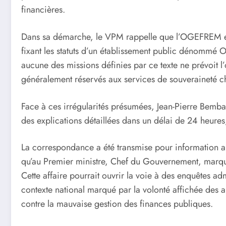
financières.
Dans sa démarche, le VPM rappelle que l’OGEFREM es
fixant les statuts d’un établissement public dénommé Of
aucune des missions définies par ce texte ne prévoit l
généralement réservés aux services de souveraineté c
Face à ces irrégularités présumées, Jean-Pierre Be
des explications détaillées dans un délai de 24 heures,
La correspondance a été transmise pour information au
qu’au Premier ministre, Chef du Gouvernement, marquan
Cette affaire pourrait ouvrir la voie à des enquêtes adm
contexte national marqué par la volonté affichée des a
contre la mauvaise gestion des finances publiques.