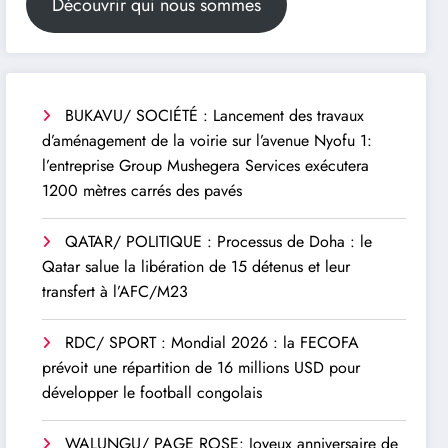
Découvrir qui nous sommes
BUKAVU/ SOCIÉTÉ : Lancement des travaux
d’aménagement de la voirie sur l’avenue Nyofu 1:
l’entreprise Group Mushegera Services exécutera
1200 mètres carrés des pavés
QATAR/ POLITIQUE : Processus de Doha : le
Qatar salue la libération de 15 détenus et leur
transfert à l’AFC/M23
RDC/ SPORT : Mondial 2026 : la FECOFA
prévoit une répartition de 16 millions USD pour
développer le football congolais
WALUNGU/ PAGE ROSE: Joyeux anniversaire de