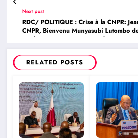
Next post
RDC/ POLITIQUE : Crise à la CNPR: Jean
CNPR, Bienvenu Munyasubi Lutombo de s
un décaissement jugé irrégulier
RELATED POSTS